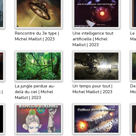
Rencontre du 3e type |
Une intelligence tout
Le 
Michel Maillot | 2023
artificielle | Michel
Mai
Maillot | 2023
La jungle perdue au-
Un temps pour tout |
Des
 |
delà du ciel | Michel
Michel Maillot | 2023
Mic
Maillot | 2023