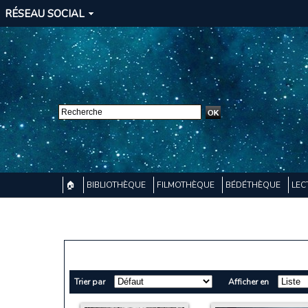
RÉSEAU SOCIAL
🏠
BIBLIOTHÈQUE
FILMOTHÈQUE
BÉDÉTHÈQUE
LEC
Trier par
Afficher en