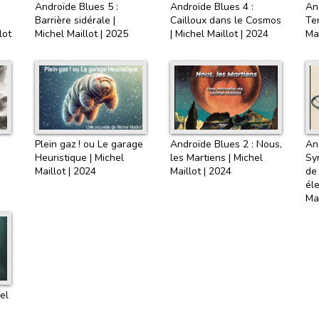
Androïde Blues 5 :
Androïde Blues 4 :
An
Barrière sidérale |
Cailloux dans le Cosmos
Ter
lot
Michel Maillot | 2025
| Michel Maillot | 2024
Mai
Plein gaz ! ou Le garage
Androïde Blues 2 : Nous,
An
Heuristique | Michel
les Martiens | Michel
Sy
Maillot | 2024
Maillot | 2024
de
éle
Mai
el