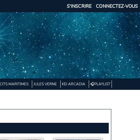
S'INSCRIRE
CONNECTEZ-VOUS
CITS MARITIMES
JULES VERNE
KEI ARCADIA
🎧PLAYLIST