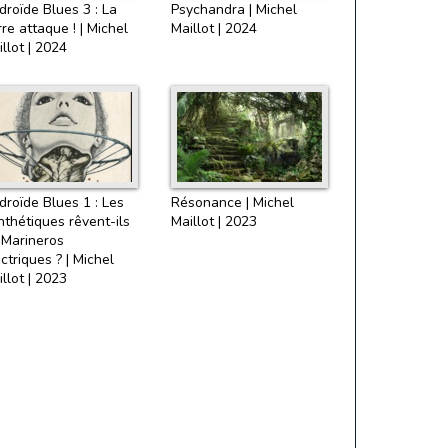
droïde Blues 3 : La
Psychandra | Michel
re attaque ! | Michel
Maillot | 2024
llot | 2024
droïde Blues 1 : Les
Résonance | Michel
nthétiques rêvent-ils
Maillot | 2023
 Marineros
ctriques ? | Michel
llot | 2023