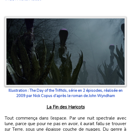
Illustration : The Day of the Triffids, série en 2 épisodes, réalisée en
2009 par Nick Copus d’après le roman de John Wyndham
La Fin des Haricots
Tout commença dans l’espace. Par une nuit spectrale avec
lune, parce que pour ne pas en avoir, il aurait fallu se trouver
sur Terre, sous une épaisse couche de nuages. Du genre à