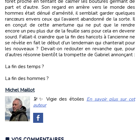
forêt proche en tentant de calmer les boutures germant de
part et d’autre. Son regard en arrière vers le monde des
hommes était dénué d’aménité, il semblait garder quelques
rancœurs envers ceux qui l’avaient abandonné de la sorte. Il
en conçut de cette amertume qui ne put que le rendre
encore un peu plus dur de la feuille sans pour cela en devenir
sourd. Fallait-il craindre que la fin des haricots à l’ancienne ne
se révèle en fait le début d’un lendemain qui chanterait pour
les nouveaux ? Devait-on redouter en revanche que, pour
d’autres résonne bientôt la trompette de Gabriel annonçant :
La fin des temps ?
La fin des hommes ?
Michel Maillot
🔭✨ Vigie des étoiles
En savoir plus sur cet
auteur
💬 VOS COMMENTAIRES