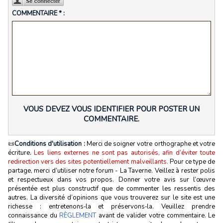
COMMENTAIRE * :
VOUS DEVEZ VOUS IDENTIFIER POUR POSTER UN
COMMENTAIRE.
📜
Conditions d'utilisation :
Merci de soigner votre orthographe et votre
écriture.
Les liens externes ne sont pas autorisés, afin d’éviter toute
redirection vers des sites potentiellement malveillants.
Pour ce type de
partage, merci d’utiliser notre forum - La Taverne. Veillez à rester polis
et respectueux dans vos propos. Donner votre avis sur l’œuvre
présentée est plus constructif que de commenter les ressentis des
autres. La diversité d’opinions que vous trouverez sur le site est une
richesse : entretenons‑la et préservons‑la. Veuillez prendre
connaissance du
RÈGLEMENT
avant de valider votre commentaire. Le