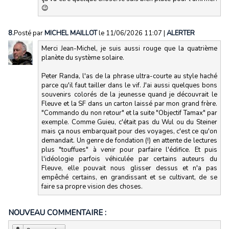
😉
8.
Posté par
MICHEL MAILLOT
le 11/06/2026 11:07
|
ALERTER
Merci Jean-Michel, je suis aussi rouge que la quatrième
planète du système solaire.
Peter Randa, l'as de la phrase ultra-courte au style haché
parce qu'il faut tailler dans le vif. J'ai aussi quelques bons
souvenirs colorés de la jeunesse quand je découvrait le
Fleuve et la SF dans un carton laissé par mon grand frère.
"Commando du non retour" et la suite "Objectif Tamax" par
exemple. Comme Guieu, c'était pas du Wul ou du Steiner
mais ça nous embarquait pour des voyages, c'est ce qu'on
demandait. Un genre de fondation (!) en attente de lectures
plus "touffues" à venir pour parfaire l'édifice. Et puis
l'idéologie parfois véhiculée par certains auteurs du
Fleuve, elle pouvait nous glisser dessus et n'a pas
empêché certains, en grandissant et se cultivant, de se
faire sa propre vision des choses.
NOUVEAU COMMENTAIRE :