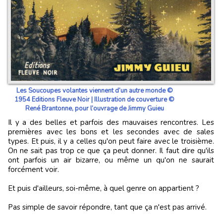
Les Soucoupes volantes viennent d’un autre monde ©
1954 Editions Fleuve Noir | Illustration de couverture ©
René Brantonne, pour l’ouvrage de Jimmy Guieu
Il y a des belles et parfois des mauvaises rencontres. Les
premières avec les bons et les secondes avec de sales
types. Et puis, il y a celles qu'on peut faire avec le troisième.
On ne sait pas trop ce que ça peut donner. Il faut dire qu'ils
ont parfois un air bizarre, ou même un qu'on ne saurait
forcément voir.
Et puis d'ailleurs, soi-même, à quel genre on appartient ?
Pas simple de savoir répondre, tant que ça n'est pas arrivé.