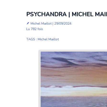
PSYCHANDRA | MICHEL MAIL
🪶
Michel Maillot
| 29/09/2024
Lu 782 fois
TAGS
:
Michel Maillot