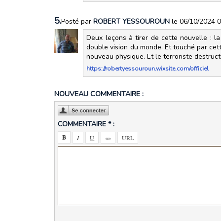
5.
Posté par
ROBERT YESSOUROUN
le 06/10/2024 
Deux leçons à tirer de cette nouvelle : la
double vision du monde. Et touché par cett
nouveau physique. Et le terroriste destruct
https://robertyessouroun.wixsite.com/officiel
NOUVEAU COMMENTAIRE :
COMMENTAIRE * :