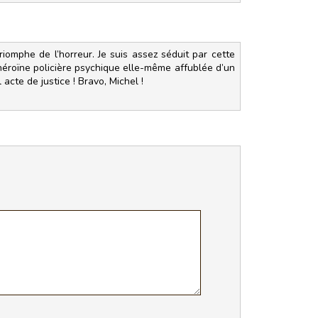
riomphe de l’horreur. Je suis assez séduit par cette
héroïne policière psychique elle-même affublée d’un
acte de justice ! Bravo, Michel !