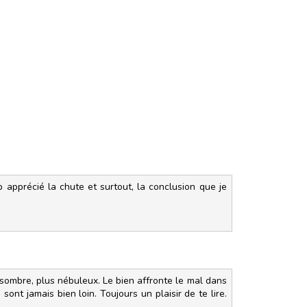
p apprécié la chute et surtout, la conclusion que je
sombre, plus nébuleux. Le bien affronte le mal dans
ont jamais bien loin. Toujours un plaisir de te lire.