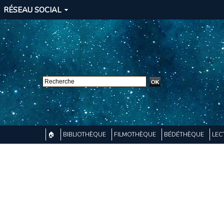
RÉSEAU SOCIAL
🏠
BIBLIOTHÈQUE
FILMOTHÈQUE
BÉDÉTHÈQUE
LEC