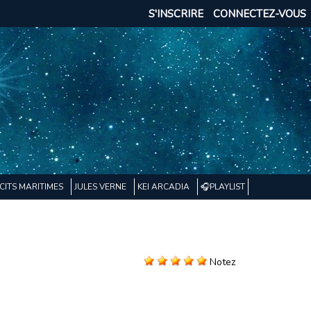
S'INSCRIRE
CONNECTEZ-VOUS
CITS MARITIMES
JULES VERNE
KEI ARCADIA
🎧PLAYLIST
Notez