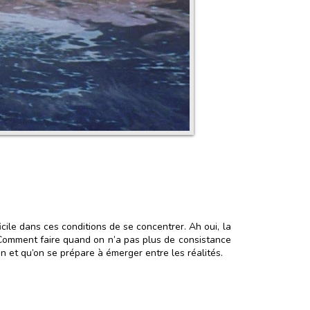
icile dans ces conditions de se concentrer. Ah oui, la
. Comment faire quand on n’a pas plus de consistance
n et qu’on se prépare à émerger entre les réalités.