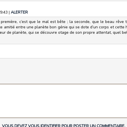
09:43
|
ALERTER
 première, c’est que le mal est bête ; la seconde, que le beau rêve t
e amitié entre une planète bon génie qui se dote d’un corps et cette 
eur de planète, qui se découvre otage de son propre attentat, quel bel 
VOUS DEVEZ VOUS IDENTIFIER POUR POSTER UN COMMENTAIRE.