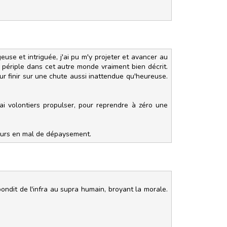
use et intriguée, j'ai pu m'y projeter et avancer au
e périple dans cet autre monde vraiment bien décrit.
ur finir sur une chute aussi inattendue qu'heureuse.
ai volontiers propulser, pour reprendre à zéro une
cteurs en mal de dépaysement.
ondit de l'infra au supra humain, broyant la morale.