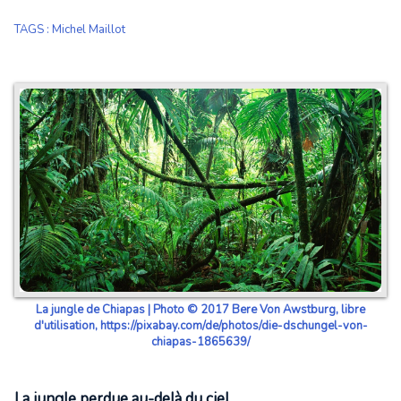
TAGS
:
Michel Maillot
La jungle de Chiapas | Photo © 2017 Bere Von Awstburg, libre
d'utilisation, https://pixabay.com/de/photos/die-dschungel-von-
chiapas-1865639/
La jungle perdue au-delà du ciel