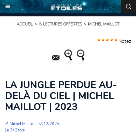
ACCUEIL
>
☕ LECTURES OFFERTES
>
MICHEL MAILLOT
Notez
LA JUNGLE PERDUE AU-
DELÀ DU CIEL | MICHEL
MAILLOT | 2023
🪶
Michel Maillot
| 07/12/2025
Lu 342 fois