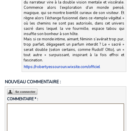
du narrateur vire à la double vision mentale et viscérale.
Commence alors l’exploration d’un monde pensé,
magique, qui se montre bientôt curieux de son visiteur. Et
règne alors l’échange fusionnel dans ce «temple végétal »
où les chemins ne sont pas autorisés, dans cet univers
sacré dans lequel la vie fourmille, espace tabou qui
insuffle son bonheur à son hôte.
Mais si ce monde intime, aimant, féminin s’avérait trop pur,
trop parfait, dégageant un parfum interdit ? Le « sacré »
serait double (selon certains, comme Rudolf Otto), un «
tout autre » surpuissant, inspirant à la fois effroi et
fascination.
https://robertyessouroun.wixsite.com/officiel
NOUVEAU COMMENTAIRE :
COMMENTAIRE * :