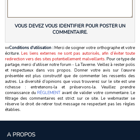
VOUS DEVEZ VOUS IDENTIFIER POUR POSTER UN
COMMENTAIRE.
📜
Conditions d'utilisation :
Merci de soigner votre orthographe et votre
écriture.
Les liens externes ne sont pas autorisés, afin d’éviter toute
redirection vers des sites potentiellement malveillants.
Pour ce type de
partage, merci d’utiliser notre forum - La Taverne. Veillez à rester polis
et respectueux dans vos propos. Donner votre avis sur l’œuvre
présentée est plus constructif que de commenter les ressentis des
autres. La diversité d’opinions que vous trouverez sur le site est une
richesse : entretenons‑la et préservons‑la. Veuillez prendre
connaissance du
RÈGLEMENT
avant de valider votre commentaire. Le
filtrage des commentaires est strict sur ce site. Le webmaster se
réserve le droit de retirer tout message ne respectant pas les règles
établies.
A PROPOS