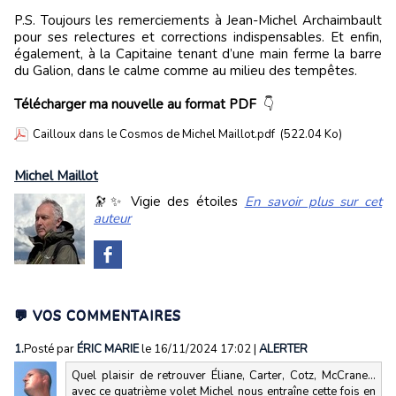
P.S. Toujours les remerciements à Jean-Michel Archaimbault
pour ses relectures et corrections indispensables. Et enfin,
également, à la Capitaine tenant d’une main ferme la barre
du Galion, dans le calme comme au milieu des tempêtes.
Télécharger ma nouvelle au format PDF
👇
Cailloux dans le Cosmos de Michel Maillot.pdf
(522.04 Ko)
Michel Maillot
🔭✨ Vigie des étoiles
En savoir plus sur cet
auteur
💬 VOS COMMENTAIRES
1.
Posté par
ÉRIC MARIE
le 16/11/2024 17:02
|
ALERTER
Quel plaisir de retrouver Éliane, Carter, Cotz, McCrane…
avec ce quatrième volet Michel nous entraîne cette fois en