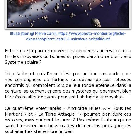
Illustration @ Pierre Carril, https://www.photo-montier.org/fiche-
exposant/pierre-carril-illustrateur-scientifique/
Est-ce que la paix retrouvée ces dernières années scelle la
fin des mauvaises ou bonnes surprises dans notre bon vieux
Système solaire ?
Trop facile, et puis l’ennui n’est pas un bon camarade pour
nos compagnons de fortune. Au détour de ces colosses
endormis qui somnolent lors de leur ronde éternelle dans la
ceinture, se cachent encore des mystères qui pourraient bien
faire écarquiller des yeux pourtant habitués à l’incroyable.
Ce quatrième volet, après « Androïde Blues », « Nous les
Martiens » et « La Terre Attaque ! », pourrait bien clore ces
histoires, mais qui peut le jurer…? Pas même l’auteur qui ne
saurait résister aux bousculades de certains protagonistes
souhaitant exister encore un peu.