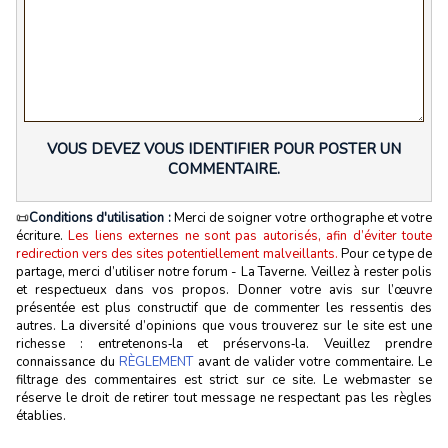
VOUS DEVEZ VOUS IDENTIFIER POUR POSTER UN
COMMENTAIRE.
📜
Conditions d'utilisation :
Merci de soigner votre orthographe et votre
écriture.
Les liens externes ne sont pas autorisés, afin d’éviter toute
redirection vers des sites potentiellement malveillants.
Pour ce type de
partage, merci d’utiliser notre forum - La Taverne. Veillez à rester polis
et respectueux dans vos propos. Donner votre avis sur l’œuvre
présentée est plus constructif que de commenter les ressentis des
autres. La diversité d’opinions que vous trouverez sur le site est une
richesse : entretenons‑la et préservons‑la. Veuillez prendre
connaissance du
RÈGLEMENT
avant de valider votre commentaire. Le
filtrage des commentaires est strict sur ce site. Le webmaster se
réserve le droit de retirer tout message ne respectant pas les règles
établies.