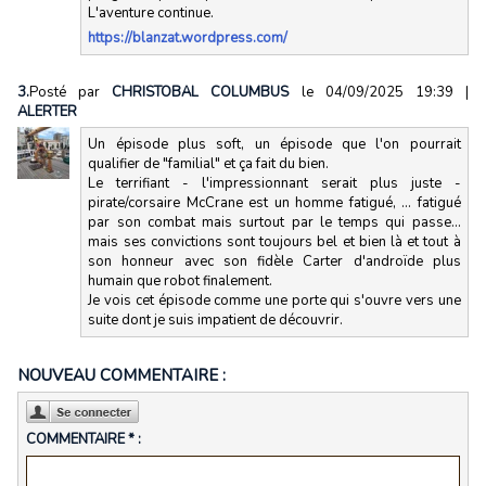
L'aventure continue.
https://blanzat.wordpress.com/
3.
Posté par
CHRISTOBAL COLUMBUS
le 04/09/2025 19:39
|
ALERTER
Un épisode plus soft, un épisode que l'on pourrait
qualifier de "familial" et ça fait du bien.
Le terrifiant - l'impressionnant serait plus juste -
pirate/corsaire McCrane est un homme fatigué, ... fatigué
par son combat mais surtout par le temps qui passe...
mais ses convictions sont toujours bel et bien là et tout à
son honneur avec son fidèle Carter d'androïde plus
humain que robot finalement.
Je vois cet épisode comme une porte qui s'ouvre vers une
suite dont je suis impatient de découvrir.
NOUVEAU COMMENTAIRE :
COMMENTAIRE * :