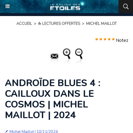
ACCUEIL
>
☕ LECTURES OFFERTES
>
MICHEL MAILLOT
Notez
ANDROÏDE BLUES 4 :
CAILLOUX DANS LE
COSMOS | MICHEL
MAILLOT | 2024
🪶
Michel Maillot
| 10/11/2024