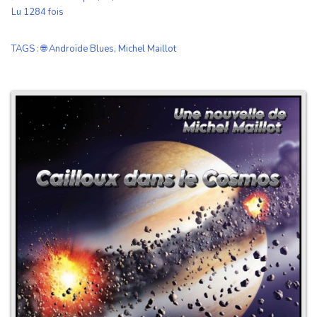
Lu 1284 fois
TAGS
:
🌐 Androïde Blues
,
Michel Maillot