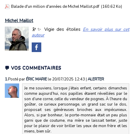
Balade d'un million d'années de Michel Maillot.pdf
(160.62 Ko)
Michel Maillot
🔭✨ Vigie des étoiles
En savoir plus sur cet
auteur
💬 VOS COMMENTAIRES
1.
Posté par
ÉRIC MARIE
le 20/07/2025 12:43
|
ALERTER
Je me souviens, lorsque j’étais enfant, certains dimanches
comme aujourd’hui, nos papilles étaient réveillées par le
son d’une corne, celle du vendeur de pognes. À l’heure du
goûter, ce curieux personnage, un grand sac sur le dos,
proposait ses généreuses brioches aux impécunieux.
Alors, si par bonheur, le porte-monnaie était un peu plus
garni que de coutume, ma mère se laissait tenter, juste
pour le plaisir de voir briller les yeux de mon frère et les
miens, bien sûr.