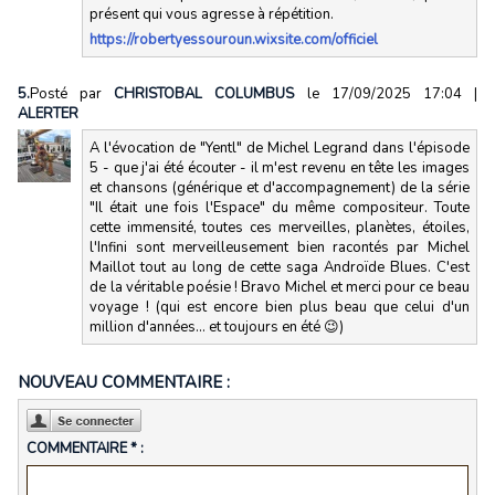
présent qui vous agresse à répétition.
https://robertyessouroun.wixsite.com/officiel
5.
Posté par
CHRISTOBAL COLUMBUS
le 17/09/2025 17:04
|
ALERTER
A l'évocation de "Yentl" de Michel Legrand dans l'épisode
5 - que j'ai été écouter - il m'est revenu en tête les images
et chansons (générique et d'accompagnement) de la série
"Il était une fois l'Espace" du même compositeur. Toute
cette immensité, toutes ces merveilles, planètes, étoiles,
l'Infini sont merveilleusement bien racontés par Michel
Maillot tout au long de cette saga Androïde Blues. C'est
de la véritable poésie ! Bravo Michel et merci pour ce beau
voyage ! (qui est encore bien plus beau que celui d'un
million d'années... et toujours en été 😉)
NOUVEAU COMMENTAIRE :
COMMENTAIRE * :