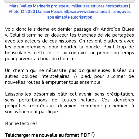
Mars, Valles Marineris projette au milieu ses striures horizontales |
Photo © 2020 Damian Peach, https://www.damianpeach.com, avec
son aimable autorisation
Voici donc le sixième et dernier passage d’« Androïde Blues
». Celui-ci termine en douceur les tranches de vie partagées
avec les acteurs de ces histoires. On revient d’ailleurs avec
les deux premiers, pour boucler la boucle. Point trop de
bousculades, cette fois-ci, au contraire, on prend son temps
pour parvenir au bout du chemin.
Un chemin qui ne nécessite pas d’orgueilleuses fusées ou
autres bolides interstellaires. À pied, pour sillonner de
nouvelles routes à emprunter tous ensemble.
Laissons-les désormais bâtir cet avenir, sans précipitation,
sans perturbations de toutes natures. Ces dernières
péripéties, relatées ici, devraient contribuer pleinement à
son avènement pacifique…
Bonne lecture !
Télécharger ma nouvelle au format PDF
👇