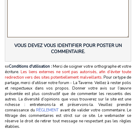
VOUS DEVEZ VOUS IDENTIFIER POUR POSTER UN
COMMENTAIRE.
📜
Conditions d'utilisation :
Merci de soigner votre orthographe et votre
écriture.
Les liens externes ne sont pas autorisés, afin d’éviter toute
redirection vers des sites potentiellement malveillants.
Pour ce type de
partage, merci d’utiliser notre forum - La Taverne. Veillez à rester polis
et respectueux dans vos propos. Donner votre avis sur l’œuvre
présentée est plus constructif que de commenter les ressentis des
autres. La diversité d’opinions que vous trouverez sur le site est une
richesse : entretenons‑la et préservons‑la. Veuillez prendre
connaissance du
RÈGLEMENT
avant de valider votre commentaire. Le
filtrage des commentaires est strict sur ce site. Le webmaster se
réserve le droit de retirer tout message ne respectant pas les règles
établies.