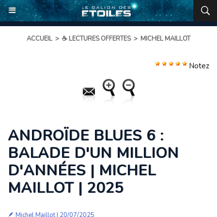
ACCUEIL
>
☕ LECTURES OFFERTES
>
MICHEL MAILLOT
Notez
ANDROÏDE BLUES 6 :
BALADE D'UN MILLION
D'ANNÉES | MICHEL
MAILLOT | 2025
🪶
Michel Maillot
| 20/07/2025