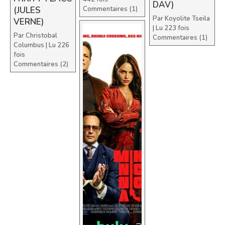
DAV)
(JULES
Commentaires (1)
Par
Koyolite Tseila
VERNE)
| Lu 223 fois
Par
Christobal
Commentaires (1)
Columbus
| Lu 226
fois
Commentaires (2)