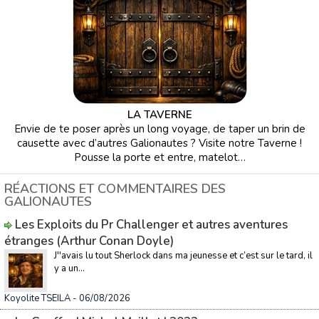
LA TAVERNE
Envie de te poser après un long voyage, de taper un brin de
causette avec d’autres Galionautes ? Visite notre Taverne !
Pousse la porte et entre, matelot…
RÉACTIONS ET COMMENTAIRES DES
GALIONAUTES
Les Exploits du Pr Challenger et autres aventures
étranges (Arthur Conan Doyle)
J''avais lu tout Sherlock dans ma jeunesse et c’est sur le tard, il
y a un...
Koyolite TSEILA
- 06/08/2026