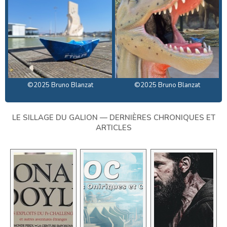
©2025 Bruno Blanzat
©2025 Bruno Blanzat
LE SILLAGE DU GALION — DERNIÈRES CHRONIQUES ET
ARTICLES