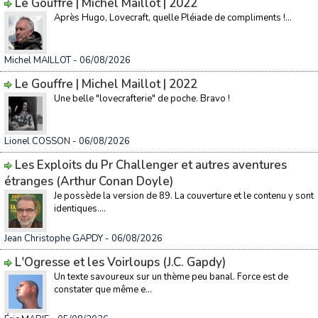
Le Gouffre | Michel Maillot | 2022
Après Hugo, Lovecraft, quelle Pléiade de compliments !...
Michel MAILLOT
- 06/08/2026
Le Gouffre | Michel Maillot | 2022
Une belle "lovecrafterie" de poche. Bravo !
Lionel COSSON
- 06/08/2026
Les Exploits du Pr Challenger et autres aventures
étranges (Arthur Conan Doyle)
Je possède la version de 89. La couverture et le contenu y sont
identiques....
Jean Christophe GAPDY
- 06/08/2026
L'Ogresse et les Voirloups (J.C. Gapdy)
Un texte savoureux sur un thème peu banal. Force est de
constater que même e...