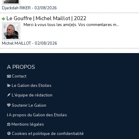
Djackdah RIKER
- 02/08/2026
Le Gouffre | Michel Maillot | 2022
Merci à vous tous les ami(e)s. Vos commentaires m...
Michel MAILLOT
- 02/08/2026
A PROPOS
📧 Contact
💫 Le Galion des Etoiles
🪶 L'équipe de rédaction
💛 Soutenir Le Galion
ℹ️ A propos du Galion des Etoiles
⚖️ Mentions légales
🍪 Cookies et politique de confidentialité