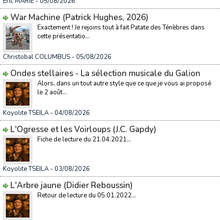
Éric MARIE
- 05/08/2026
War Machine (Patrick Hughes, 2026)
Exactement ! Je rejoins tout à fait Patate des Ténèbres dans
cette présentatio...
Christobal COLUMBUS
- 05/08/2026
Ondes stellaires - La sélection musicale du Galion
Alors, dans un tout autre style que ce que je vous ai proposé
le 2 août...
Koyolite TSEILA
- 04/08/2026
L'Ogresse et les Voirloups (J.C. Gapdy)
Fiche de lecture du 21.04.2021...
Koyolite TSEILA
- 03/08/2026
L'Arbre jaune (Didier Reboussin)
Retour de lecture du 05.01.2022...