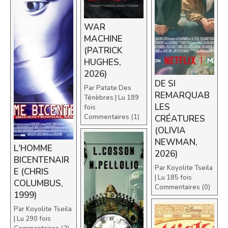
WAR
MACHINE
(PATRICK
HUGHES,
2026)
DE SI
Par
Patate Des
REMARQUAB
Ténèbres
| Lu 189
LES
fois
Commentaires (1)
CRÉATURES
(OLIVIA
NEWMAN,
L'HOMME
2026)
BICENTENAIR
Par
Koyolite Tseila
E (CHRIS
| Lu 185 fois
COLUMBUS,
Commentaires (0)
1999)
Par
Koyolite Tseila
| Lu 290 fois