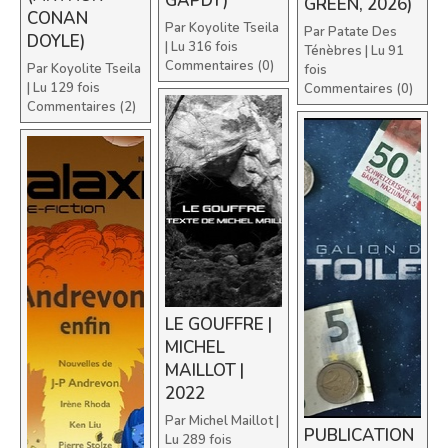
GAPDY)
GREEN, 2026)
CONAN
Par
Koyolite Tseila
Par
Patate Des
DOYLE)
| Lu 316 fois
Ténèbres
| Lu 91
Commentaires (0)
Par
Koyolite Tseila
fois
| Lu 129 fois
Commentaires (0)
Commentaires (2)
LE GOUFFRE |
MICHEL
MAILLOT |
2022
Par
Michel Maillot
|
PUBLICATION
Lu 289 fois