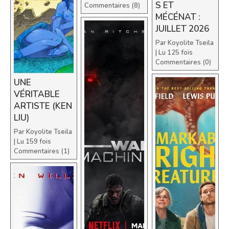
S ET
Commentaires (8)
MÉCÉNAT :
JUILLET 2026
Par
Koyolite Tseila
| Lu 125 fois
Commentaires (0)
UNE
VÉRITABLE
ARTISTE (KEN
LIU)
Par
Koyolite Tseila
| Lu 159 fois
Commentaires (1)