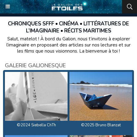
CHRONIQUES SFFF • CINÉMA • LITTÉRATURES DE
L’IMAGINAIRE • RÉCITS MARITIMES
Salut, matelot ! À bord du Galion, nous t’invitons à explorer
l’imaginaire en proposant des articles sur nos lectures et sur
les films que nous visionnons. La bienvenue à toi !
GALERIE GALIONESQUE
©2024 Siebella ChTh
©2025 Bruno Blanzat