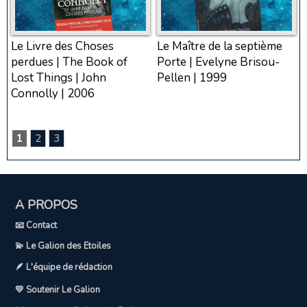
Le Livre des Choses
Le Maître de la septième
perdues | The Book of
Porte | Evelyne Brisou-
Lost Things | John
Pellen | 1999
Connolly | 2006
1
2
3
A PROPOS
📧 Contact
💫 Le Galion des Etoiles
🪶 L'équipe de rédaction
💛 Soutenir Le Galion