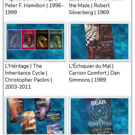
Peter F. Hamilton | 1996-
the Maze | Robert
1999
Silverberg | 1969
L'Héritage | The
L'Échiquier du Mal |
Inheritance Cycle |
Carrion Comfort | Dan
Christopher Paolini |
Simmons | 1989
2003-2011