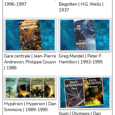
1996-1997
Begotten | H.G. Wells |
1937
Gare centrale | Jean-Pierre
Greg Mandel | Peter F.
Andrevon, Philippe Cousin
Hamilton | 1993-1995
| 1986
Hypérion | Hyperion | Dan
Simmons | 1989-1990
Ilium | Olympos | Dan