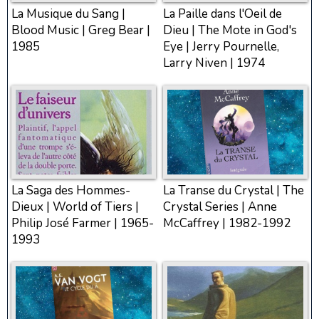
La Musique du Sang |
La Paille dans l'Oeil de
Blood Music | Greg Bear |
Dieu | The Mote in God's
1985
Eye | Jerry Pournelle,
Larry Niven | 1974
La Saga des Hommes-
La Transe du Crystal | The
Dieux | World of Tiers |
Crystal Series | Anne
Philip José Farmer | 1965-
McCaffrey | 1982-1992
1993