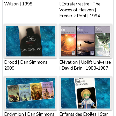
Wilson | 1998
l'Extraterrestre | The
Voices of Heaven |
Frederik Pohl | 1994
Drood | Dan Simmons |
Elévation | Uplift Universe
2009
| David Brin | 1983-1987
Endymion | Dan Simmons |
Enfants des Étoiles | Star