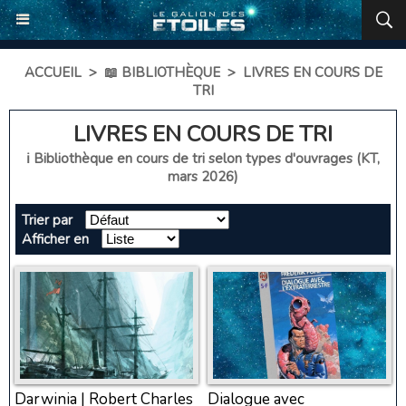
ACCUEIL
>
📖 BIBLIOTHÈQUE
>
LIVRES EN COURS DE
TRI
LIVRES EN COURS DE TRI
ℹ️ Bibliothèque en cours de tri selon types d'ouvrages (KT,
mars 2026)
Trier par
Afficher en
Darwinia | Robert Charles
Dialogue avec