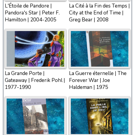
L'Étoile de Pandore |
La Cité à la Fin des Temps |
Pandora's Star | Peter F.
City at the End of Time |
Hamilton | 2004-2005
Greg Bear | 2008
La Grande Porte |
La Guerre éternelle | The
Gateaway | Frederik Pohl |
Forever War | Joe
1977-1990
Haldeman | 1975