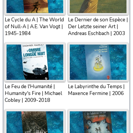
Le Cycle du A | The World
Le Dernier de son Espèce |
of Null-A | A.E. Van Vogt |
Der Letzte seiner Art |
1945-1984
Andreas Eschbach | 2003
Le Feu de l'Humanité |
Le Labyrinthe du Temps |
Humanity's Fire | Michael
Maxence Fermine | 2006
Cobley | 2009-2018