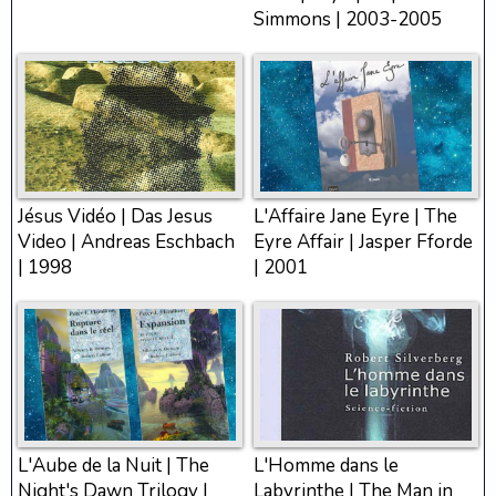
Simmons | 2003-2005
Jésus Vidéo | Das Jesus
L'Affaire Jane Eyre | The
Video | Andreas Eschbach
Eyre Affair | Jasper Fforde
| 1998
| 2001
L'Aube de la Nuit | The
L'Homme dans le
Night's Dawn Trilogy |
Labyrinthe | The Man in