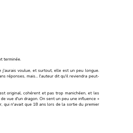
nt terminée.
j'aurais voulue, et surtout, elle est un peu longue.
s réponses, mais... l'auteur dit qu'il reviendra peut-
est original, cohérent et pas trop manichéen, et les
t de vue d'un dragon. On sent un peu une influence «
r, qui n'avait que 18 ans lors de la sortie du premier