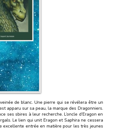
 veinée de blanc. Une pierre qui se révélera être un
e est apparu sur sa peau, la marque des Dragonniers.
ance ses sbires à leur recherche. L’oncle d’Eragon en
gals. Le lien qui unit Eragon et Saphira ne cessera
ne excellente entrée en matière pour les très jeunes