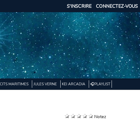
S'INSCRIRE
CONNECTEZ-VOUS
CITS MARITIMES
JULES VERNE
KEI ARCADIA
🎧PLAYLIST
Notez