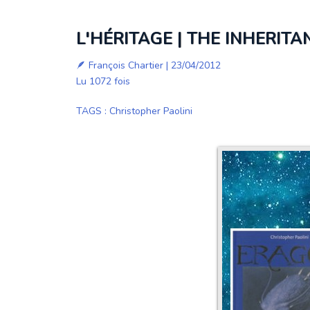
L'HÉRITAGE | THE INHERITA
🪶
François Chartier
| 23/04/2012
Lu 1072 fois
TAGS
:
Christopher Paolini