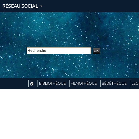
RÉSEAU SOCIAL
🏠
BIBLIOTHÈQUE
FILMOTHÈQUE
BÉDÉTHÈQUE
LEC