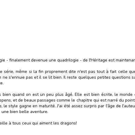
logie - finalement devenue une quadrilogie - de l'Héritage est maintena
série, même si la fin proprement dite n'est pas tout à fait celle que 
 s'ennuie pas et il se lit bien. Il reste quelques petites questions san
e.
ès bien quand on est un peu plus âgé. Elle est bien écrite, le monde 
suspens, et de beaux passages comme le chapitre qui est narré du poin
 le style gagne en maturité. J'ai été assez surpris par l'âge de l'auteu
 une bien belle aventure.
nseille à tous ceux qui aiment les dragons!