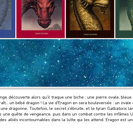
nge découverte alors qu’il traque une biche : une pierre ovale, bleue
paraît… un bébé dragon ! La vie d’Eragon en sera bouleversée : un oval
 une dragonne. Toutefois, le secret s’ébruite, et le tyran Galbatorix l
ns une quête de vengeance, puis dans un combat contre les infâmes Ur
 des alliés incontournables dans la lutte qui les attend. Eragon est u