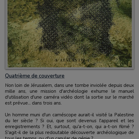
Quatrième de couverture
Non loin de Jérusalem, dans une tombe inviolée depuis deux
mille ans, une mission d'archéologie exhume le manuel
d'utilisation d'une caméra vidéo dont la sortie sur le marché
est prévue... dans trois ans.
Un homme muni d'un caméscope aurait-il visité la Palestine
du Ier siècle ? Si oui, que sont devenus l'appareil et les
enregistrements ? Et, surtout, qu'a-t-on, qui a-t-on filmé ?
S'agit-il de la plus redoutable découverte archéologique de
tous les temps, ou d'un canular de génie ?