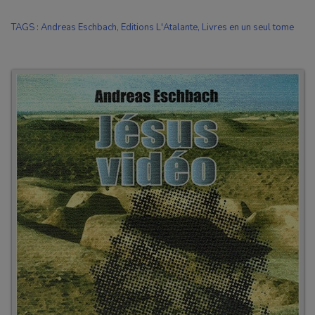
TAGS
:
Andreas Eschbach
,
Editions L'Atalante
,
Livres en un seul tome