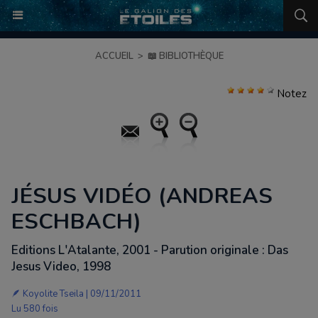
ACCUEIL
>
📖 BIBLIOTHÈQUE
Notez
JÉSUS VIDÉO (ANDREAS
ESCHBACH)
Editions L'Atalante, 2001 - Parution originale : Das
Jesus Video, 1998
🪶
Koyolite Tseila
| 09/11/2011
Lu 580 fois