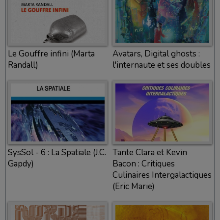
Le Gouffre infini (Marta
Avatars, Digital ghosts :
Randall)
l'internaute et ses doubles
SysSol - 6 : La Spatiale (J.C.
Tante Clara et Kevin
Gapdy)
Bacon : Critiques
Culinaires Intergalactiques
(Eric Marie)