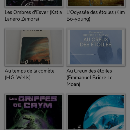
Les Ombres d'Esver (Katia
L'Odyssée des étoiles (Kim
Lanero Zamora)
Bo-young)
Au temps de la comète
Au Creux des étoiles
(H.G. Wells)
(Emmanuel Brière Le
Moan)