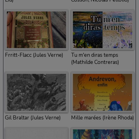
Frritt-Flacc (Jules Verne)
Tu m'en diras temps
(Mathilde Contreras)
Gil Braltar (Jules Verne)
Mille marées (Irène Rhoda)