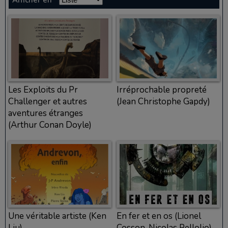
Afficher en
Les Exploits du Pr
Irréprochable propreté
Challenger et autres
(Jean Christophe Gapdy)
aventures étranges
(Arthur Conan Doyle)
Une véritable artiste (Ken
En fer et en os (Lionel
Liu)
Cosson, Nicolas Pellolio)