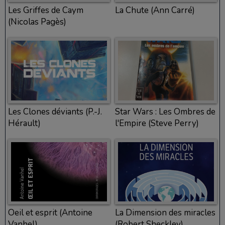
Les Griffes de Caym
La Chute (Ann Carré)
(Nicolas Pagès)
Les Clones déviants (P.-J.
Star Wars : Les Ombres de
Hérault)
l'Empire (Steve Perry)
Oeil et esprit (Antoine
La Dimension des miracles
Vanhel)
(Robert Sheckley)