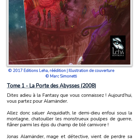
© 2017 Editions Leha, réédition | Illustration de couverture
© Marc Simonetti
Tome 1 - La Porte des Abysses (2008)
Dites adieu à la Fantasy que vous connaissez ! Aujourd’hui,
vous partez pour Alamänder.
Allez donc saluer Anquidiath, le demi-dieu enfoui sous la
montagne, chatouiller les monstrueux poulpes de guerre,
flâner parmi les épis du champ de blé carnivore !
Jonas Alamänder, mage et détective, vient de perdre sa