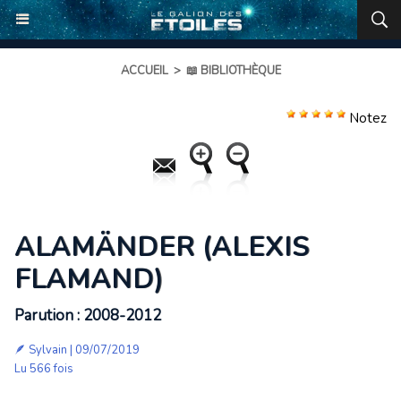
ACCUEIL
>
📖 BIBLIOTHÈQUE
Notez
ALAMÄNDER (ALEXIS
FLAMAND)
Parution : 2008-2012
🪶
Sylvain
| 09/07/2019
Lu 566 fois