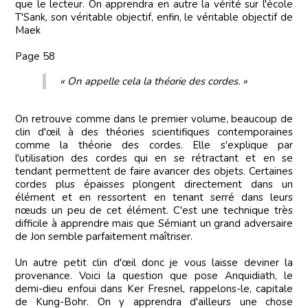
que le lecteur. On apprendra en autre la vérité sur l'école
T'Sank, son véritable objectif, enfin, le véritable objectif de
Maek
Page 58
« On appelle cela la théorie des cordes. »
On retrouve comme dans le premier volume, beaucoup de
clin d'œil à des théories scientifiques contemporaines
comme la théorie des cordes. Elle s'explique par
l'utilisation des cordes qui en se rétractant et en se
tendant permettent de faire avancer des objets. Certaines
cordes plus épaisses plongent directement dans un
élément et en ressortent en tenant serré dans leurs
nœuds un peu de cet élément. C'est une technique très
difficile à apprendre mais que Sémiant un grand adversaire
de Jon semble parfaitement maîtriser.
Un autre petit clin d'œil donc je vous laisse deviner la
provenance. Voici la question que pose Anquidiath, le
demi-dieu enfoui dans Ker Fresnel, rappelons-le, capitale
de Kung-Bohr. On y apprendra d'ailleurs une chose