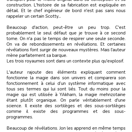
construction. L'histoire de sa fabrication est expliquée en
détail. Et le chef ingénieur de bord n'est pas sans nous
rappeler un certain Scotty...
Beaucoup d'action, peut-être un peu trop. C'est
probablement le seul défaut que je trouve à ce second
tome. On n'a pas le temps de respirer une seule seconde.
On va de rebondissements en révélations. Et certaines
révélations font surgir de nouveaux mystères. Mais l'auteur
mène parfaitement sa barque.
Les trois royaumes sont dans un contexte plus qu'explosif.
L'auteur rajoute des éléments expliquant comment
fonctionne la magie dans son univers et comparera son
fonctionnement à celui d’un système informatique avec
tous ses termes qui lui sont liés. Tout du moins pour la
magie qui est utilisée à YAkharn, la magie mehnzotaine
étant plutôt organique. On parle véritablement d'une
science. Il existe des sortilèges et des sous-sortilèges
comme il existe des programmes et des sous-
programmes.
Beaucoup de révélations. Jon les apprend en même temps