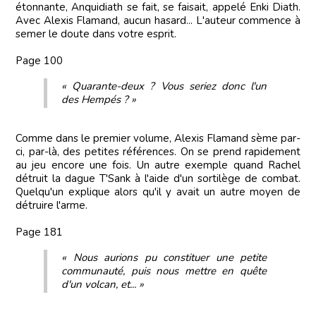
étonnante, Anquidiath se fait, se faisait, appelé Enki Diath.
Avec Alexis Flamand, aucun hasard... L'auteur commence à
semer le doute dans votre esprit.
Page 100
« Quarante-deux ? Vous seriez donc l'un
des Hempés ? »
Comme dans le premier volume, Alexis Flamand sème par-
ci, par-là, des petites références. On se prend rapidement
au jeu encore une fois. Un autre exemple quand Rachel
détruit la dague T'Sank à l'aide d'un sortilège de combat.
Quelqu'un explique alors qu'il y avait un autre moyen de
détruire l'arme.
Page 181
« Nous aurions pu constituer une petite
communauté, puis nous mettre en quête
d'un volcan, et... »