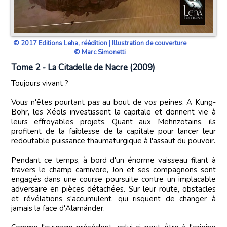
© 2017 Editions Leha, réédition | Illustration de couverture
© Marc Simonetti
Tome 2 - La Citadelle de Nacre (2009)
Toujours vivant ?
Vous n'êtes pourtant pas au bout de vos peines. A Kung-
Bohr, les Xéols investissent la capitale et donnent vie à
leurs effroyables projets. Quant aux Mehnzotains, ils
profitent de la faiblesse de la capitale pour lancer leur
redoutable puissance thaumaturgique à l'assaut du pouvoir.
Pendant ce temps, à bord d'un énorme vaisseau filant à
travers le champ carnivore, Jon et ses compagnons sont
engagés dans une course poursuite contre un implacable
adversaire en pièces détachées. Sur leur route, obstacles
et révélations s'accumulent, qui risquent de changer à
jamais la face d'Alamänder.