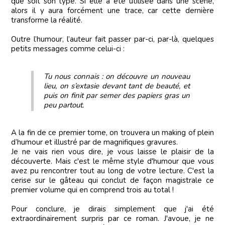
que soit son type. Si elle a été utilisée dans une scène,
alors il y aura forcément une trace, car cette dernière
transforme la réalité.
Outre l’humour, l’auteur fait passer par-ci, par-là, quelques
petits messages comme celui-ci :
Tu nous connais : on découvre un nouveau
lieu, on s’extasie devant tant de beauté, et
puis on finit par semer des papiers gras un
peu partout.
A la fin de ce premier tome, on trouvera un making of plein
d’humour et illustré par de magnifiques gravures.
Je ne vais rien vous dire, je vous laisse le plaisir de la
découverte. Mais c'est le même style d'humour que vous
avez pu rencontrer tout au long de votre lecture. C'est la
cerise sur le gâteau qui conclut de façon magistrale ce
premier volume qui en comprend trois au total !
Pour conclure, je dirais simplement que j'ai été
extraordinairement surpris par ce roman. J'avoue, je ne