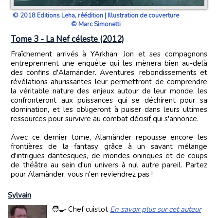
© 2018 Editions Leha, réédition | Illustration de couverture
© Marc Simonetti
Tome 3 - La Nef céleste (2012)
Fraîchement arrivés à YArkhan, Jon et ses compagnons
entreprennent une enquête qui les mènera bien au-delà
des confins d'Alamänder. Aventures, rebondissements et
révélations ahurissantes leur permettront de comprendre
la véritable nature des enjeux autour de leur monde, les
confronteront aux puissances qui se déchirent pour sa
domination, et les obligeront à puiser dans leurs ultimes
ressources pour survivre au combat décisif qui s'annonce.
Avec ce dernier tome, Alamänder repousse encore les
frontières de la fantasy grâce à un savant mélange
d'intrigues dantesques, de mondes oniriques et de coups
de théâtre au sein d'un univers à nul autre pareil. Partez
pour Alamänder, vous n'en reviendrez pas !
Sylvain
🧑‍🍳 Chef cuistot
En savoir plus sur cet auteur