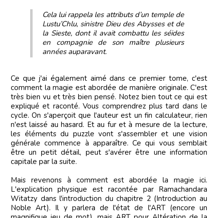
Cela lui rappela les attributs d’un temple de
Lustu’Chlu, sinistre Dieu des Abysses et de
la Sieste, dont il avait combattu les séides
en compagnie de son maître plusieurs
années auparavant.
Ce que j'ai également aimé dans ce premier tome, c'est
comment la magie est abordée de manière originale. C'est
très bien vu et très bien pensé. Notez bien tout ce qui est
expliqué et raconté. Vous comprendrez plus tard dans le
cycle. On s'aperçoit que l'auteur est un fin calculateur, rien
n'est laissé au hasard. Et au fur et à mesure de la lecture,
les éléments du puzzle vont s'assembler et une vision
générale commence à apparaître. Ce qui vous semblait
être un petit détail, peut s'avérer être une information
capitale par la suite.
Mais revenons à comment est abordée la magie ici.
L'explication physique est racontée par Ramachandara
Witatzy dans l'introduction du chapitre 2 (Introduction au
Noble Art). Il y parlera de l'état de l'ART (encore un
magnifique jeu de mot), mais ART pour Altération de la