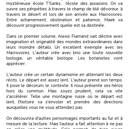
mystérieuse école T’Sanks, l’école des assassins. On va
suivre ses péripéties à travers le champ de blé dévoreur, à
travers le désert et lors de son arrivée aux Macrovores.
Entre acharnement, obstination et patience, Maek va
découvrir progressivement quelle est sa destinée.
Dans ce premier volume, Alexis Flamand sait décrire avec
imagination et originalité des mondes extraordinaires dans
leurs moindre détails. Un excellent exemple avec les
Macrovores. L'auteur crée avec brio une toute nouvelle
biologie, un véritable biotope. Les botanistes vont
apprécier.
L'auteur crée un certain dynamisme en alternant les deux
récits. Le départ est assez lent. L'auteur prend son temps.
Il pose le décorum, le contexte. Il nous présente ses héros
hors du commun. Mais soyez prudent, cela va vite
s'accélérer. Telle une montagne russe où le départ est
lent, l'histoire va s'envoler et prendre des directions
auxquelles vous ne vous attendiez pas.
On découvrira d'autres personnages importants au fur et à
mesure de la lecture. Mais l'auteur a fait attention à ne pas