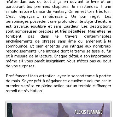
m'attendais pas du tout à ça en ouvrant le livre et en
parcourant les premiers chapitres. Je m'attendais à une
simple histoire banale de Fantasy. On en est loin, très loin.
C'est dépaysant, rafraîchissant. Un pur régal. Les
personnages possèdent une profondeur, le style d'écriture
est travaillé, équilibré et sans lourdeur. Les descriptions
sont nombreuses, précises et très détaillées. Mais elles ne
tombent pas dans le travers d'interminables
enchaînements de phrases sans âme qui amènent à la
somnolence. Et bien entendu une intrigue aux nombreux
rebondissements, une intrigue dont la trame se tisse au fur
et à mesure de la lecture. Chaque détail a son importance
même s'il vous paraît insignifiant. Vous n'êtes pas au bout
de vos surprises.
Bref, foncez ! Mais attention, ayez le second tome à portée
de main. Soyez prêt à dégainer ce deuxième volume car le
premier s'arrête en pleine action, sur un terrible cliffhanger
rempli de révélation !