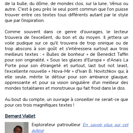
de la bulle, du dôme, de mondes clos, sur la lune, Vénus ou
autre. C'est à peu près le seul point commun que l'on puisse
trouver entre ces textes tous différents autant par le style
que par l'inspiration.
Comme souvent dans ce genre d'ouvrages, le lecteur
trouvera de l'excellent, du bon et du moyen. Il jettera un
voile pudique sur ce qu'il trouvera de trop onirique ou de
trop abscons à son goût et s'intéressera surtout aux trois
meilleurs textes : « Bulles de bonheur » de Benedict Taffin
pour son originalité, « Sous les glaces d'Europa » d'Anaïs La
Porte pour son étrangeté et surtout, last but not least,
l'excellente nouvelle « Nova-Mir » d'Ivan B. Novitchkov qui, à
elle seule, mérite le détour pour son ambiance glauque,
oppressante et pour sa vision singulière d'un meilleur des
mondes totalitaires et monstrueux qui fait froid dans le dos.
Au bout du compte, un ouvrage à conseiller ne serait-ce que
pour ces trois magnifiques textes !
Bernard Viallet
Explorateur patrouilleur
En savoir plus sur cet
auteur