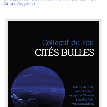
Gaillard
,
Weggen Nox