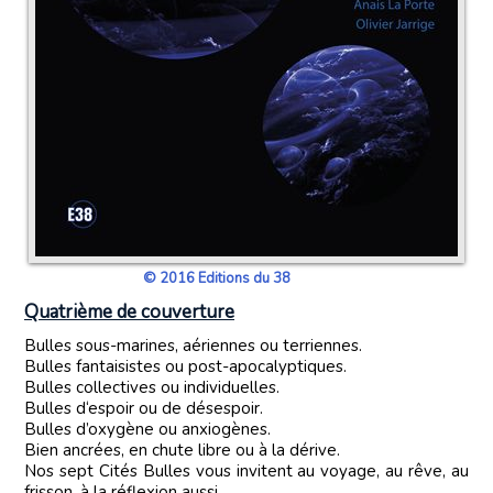
© 2016 Editions du 38
Quatrième de couverture
Bulles sous-marines, aériennes ou terriennes.
Bulles fantaisistes ou post-apocalyptiques.
Bulles collectives ou individuelles.
Bulles d‘espoir ou de désespoir.
Bulles d’oxygène ou anxiogènes.
Bien ancrées, en chute libre ou à la dérive.
Nos sept Cités Bulles vous invitent au voyage, au rêve, au
frisson, à la réflexion aussi.