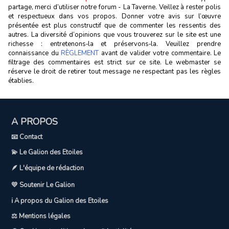
partage, merci d’utiliser notre forum - La Taverne. Veillez à rester polis
et respectueux dans vos propos. Donner votre avis sur l’œuvre
présentée est plus constructif que de commenter les ressentis des
autres. La diversité d’opinions que vous trouverez sur le site est une
richesse : entretenons‑la et préservons‑la. Veuillez prendre
connaissance du
RÈGLEMENT
avant de valider votre commentaire. Le
filtrage des commentaires est strict sur ce site. Le webmaster se
réserve le droit de retirer tout message ne respectant pas les règles
établies.
A PROPOS
📧 Contact
💫 Le Galion des Etoiles
🪶 L'équipe de rédaction
💛 Soutenir Le Galion
ℹ️ A propos du Galion des Etoiles
⚖️ Mentions légales