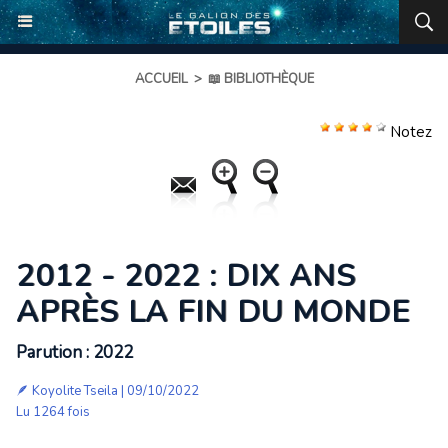
ACCUEIL
>
📖 BIBLIOTHÈQUE
Notez
2012 - 2022 : DIX ANS
APRÈS LA FIN DU MONDE
Parution : 2022
🪶
Koyolite Tseila
| 09/10/2022
Lu 1264 fois