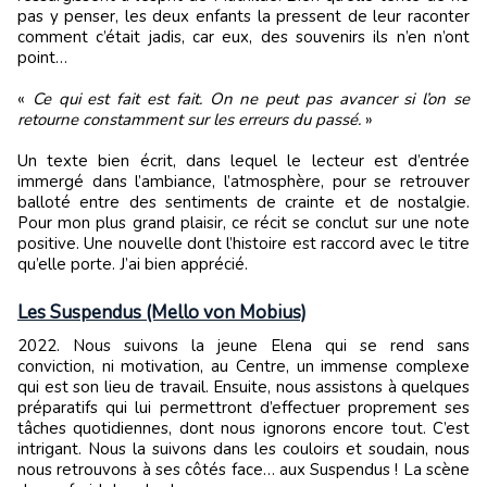
pas y penser, les deux enfants la pressent de leur raconter
comment c’était jadis, car eux, des souvenirs ils n’en n’ont
point…
«
Ce qui est fait est fait. On ne peut pas avancer si l’on se
retourne constamment sur les erreurs du passé.
»
Un texte bien écrit, dans lequel le lecteur est d’entrée
immergé dans l’ambiance, l’atmosphère, pour se retrouver
balloté entre des sentiments de crainte et de nostalgie.
Pour mon plus grand plaisir, ce récit se conclut sur une note
positive. Une nouvelle dont l’histoire est raccord avec le titre
qu’elle porte. J’ai bien apprécié.
Les Suspendus (Mello von Mobius)
2022. Nous suivons la jeune Elena qui se rend sans
conviction, ni motivation, au Centre, un immense complexe
qui est son lieu de travail. Ensuite, nous assistons à quelques
préparatifs qui lui permettront d’effectuer proprement ses
tâches quotidiennes, dont nous ignorons encore tout. C’est
intrigant. Nous la suivons dans les couloirs et soudain, nous
nous retrouvons à ses côtés face… aux Suspendus ! La scène