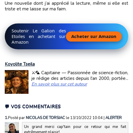
Une nouvelle dont j’ai apprécié la lecture, même si elle est
triste et me laisse sur ma faim.
Soutenir Le Galion des
Etoiles en achetant sur
Acheter sur Amazon
Amazon
Koyolite Tseila
⚔️🦜 Capitaine — Passionnée de science-fiction,
je rédige des articles depuis l'an 2000, portée...
En savoir plus sur cet auteur
💬 VOS COMMENTAIRES
1.
Posté par
NICOLAS DE TORSIAC
le 13/10/2022 10:04
|
ALERTER
Un grand merci cap'tain pour ce retour qui me fait
extrêmement plaisir!