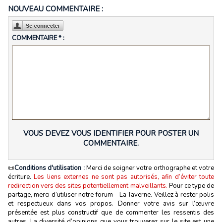
NOUVEAU COMMENTAIRE :
COMMENTAIRE * :
VOUS DEVEZ VOUS IDENTIFIER POUR POSTER UN
COMMENTAIRE.
📜
Conditions d'utilisation :
Merci de soigner votre orthographe et votre
écriture.
Les liens externes ne sont pas autorisés, afin d’éviter toute
redirection vers des sites potentiellement malveillants.
Pour ce type de
partage, merci d’utiliser notre forum - La Taverne. Veillez à rester polis
et respectueux dans vos propos. Donner votre avis sur l’œuvre
présentée est plus constructif que de commenter les ressentis des
autres. La diversité d’opinions que vous trouverez sur le site est une