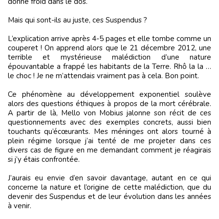
donne froid dans le dos.
Mais qui sont-ils au juste, ces Suspendus ?
L’explication arrive après 4-5 pages et elle tombe comme un
couperet ! On apprend alors que le 21 décembre 2012, une
terrible et mystérieuse malédiction d’une nature
épouvantable a frappé les habitants de la Terre. Rhô la la …
le choc ! Je ne m’attendais vraiment pas à cela. Bon point.
Ce phénomène au développement exponentiel soulève
alors des questions éthiques à propos de la mort cérébrale.
A partir de là, Mello von Mobius jalonne son récit de ces
questionnements avec des exemples concrets, aussi bien
touchants qu’écœurants. Mes méninges ont alors tourné à
plein régime lorsque j’ai tenté de me projeter dans ces
divers cas de figure en me demandant comment je réagirais
si j’y étais confrontée.
J’aurais eu envie d’en savoir davantage, autant en ce qui
concerne la nature et l’origine de cette malédiction, que du
devenir des Suspendus et de leur évolution dans les années
à venir.