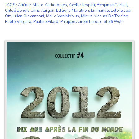
TAGS
:
Aliénor Alaux
,
Anthologies
,
Axelle Teppati
,
Benjamin Cortial
,
Chloé Benoit
,
Chris Aargan
,
Editions Marathon
,
Emmanuel Lelore
,
Joan
Ott
,
Julien Giovannoni
,
Mello Von Mobius
,
Minuit
,
Nicolas De Torsiac
,
Pablo Vergara
,
Pauline Pilard
,
Philippe Aurèle Leroux
,
Steffi Wolf