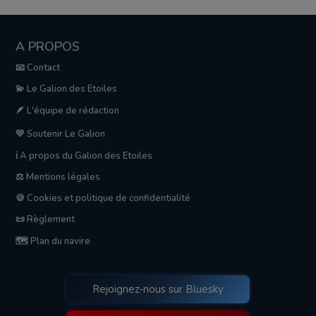
A PROPOS
📧 Contact
💫 Le Galion des Etoiles
🪶 L'équipe de rédaction
💛 Soutenir Le Galion
ℹ️ A propos du Galion des Etoiles
⚖️ Mentions légales
🍪 Cookies et politique de confidentialité
📜 Règlement
🗺️ Plan du navire
Rejoignez-nous sur Bluesky