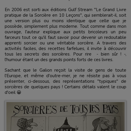
En 2006 est sorti aux éditions Gulf Stream "Le Grand Livre
pratique de la Sorcière en 10 Leçons", qui semblerait-il, soit
une version plus ou moins identique que celle que je
possède, simplement plus moderne. Tout comme dans mon
ouvrage, l'auteur explique aux petits bricoleurs un peu
farceurs tout ce qu'il faut savoir pour devenir un redoutable
apprenti sorcier ou une véritable sorcière. A travers des
activités faciles, des recettes farfelues, il invite à découvrir
tous les secrets des sorcières. Pour rire - bien sûr ! -,
l'humour étant un des grands points forts de ces livres.
Sachant que le Galion reçoit la visite de gens de toute
l'Europe, et même d'outre-mer, je ne résiste pas à vous
présenter, ci-dessous, des représentations "typiques" de
sorcières de quelques pays ! Certains détails valent le coup
d'oeil 😀