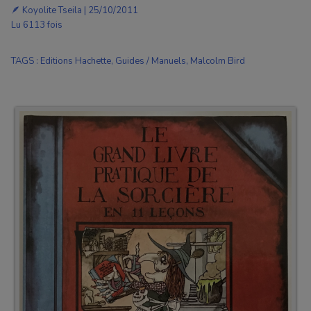
🪶
Koyolite Tseila
| 25/10/2011
Lu 6113 fois
TAGS
:
Editions Hachette
,
Guides / Manuels
,
Malcolm Bird