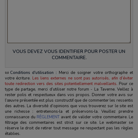
VOUS DEVEZ VOUS IDENTIFIER POUR POSTER UN
COMMENTAIRE.
📜
Conditions d'utilisation :
Merci de soigner votre orthographe et
votre écriture.
Les liens externes ne sont pas autorisés, afin d’éviter
toute redirection vers des sites potentiellement malveillants.
Pour ce
type de partage, merci d’utiliser notre forum - La Taverne. Veillez à
rester polis et respectueux dans vos propos. Donner votre avis sur
l’œuvre présentée est plus constructif que de commenter les ressentis
des autres. La diversité d’opinions que vous trouverez sur le site est
une richesse : entretenons‑la et préservons‑la. Veuillez prendre
connaissance du
RÈGLEMENT
avant de valider votre commentaire. Le
filtrage des commentaires est strict sur ce site. Le webmaster se
réserve le droit de retirer tout message ne respectant pas les règles
établies.