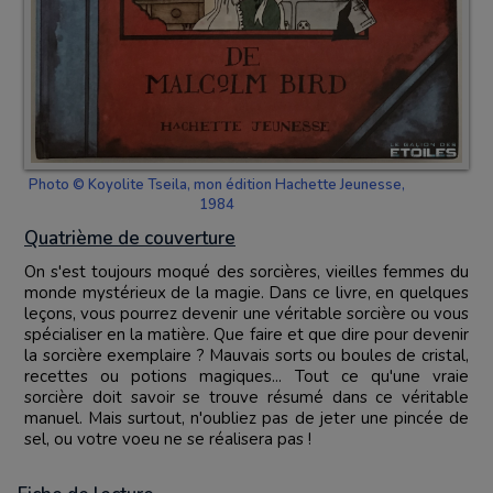
Photo © Koyolite Tseila, mon édition Hachette Jeunesse,
1984
Quatrième de couverture
On s'est toujours moqué des sorcières, vieilles femmes du
monde mystérieux de la magie. Dans ce livre, en quelques
leçons, vous pourrez devenir une véritable sorcière ou vous
spécialiser en la matière. Que faire et que dire pour devenir
la sorcière exemplaire ? Mauvais sorts ou boules de cristal,
recettes ou potions magiques... Tout ce qu'une vraie
sorcière doit savoir se trouve résumé dans ce véritable
manuel. Mais surtout, n'oubliez pas de jeter une pincée de
sel, ou votre voeu ne se réalisera pas !