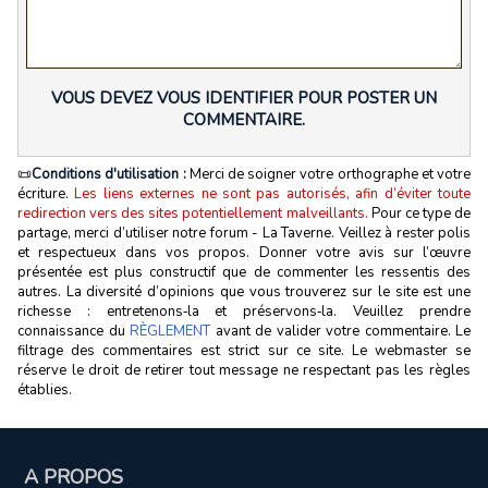
VOUS DEVEZ VOUS IDENTIFIER POUR POSTER UN
COMMENTAIRE.
📜
Conditions d'utilisation :
Merci de soigner votre orthographe et votre
écriture.
Les liens externes ne sont pas autorisés, afin d’éviter toute
redirection vers des sites potentiellement malveillants.
Pour ce type de
partage, merci d’utiliser notre forum - La Taverne. Veillez à rester polis
et respectueux dans vos propos. Donner votre avis sur l’œuvre
présentée est plus constructif que de commenter les ressentis des
autres. La diversité d’opinions que vous trouverez sur le site est une
richesse : entretenons‑la et préservons‑la. Veuillez prendre
connaissance du
RÈGLEMENT
avant de valider votre commentaire. Le
filtrage des commentaires est strict sur ce site. Le webmaster se
réserve le droit de retirer tout message ne respectant pas les règles
établies.
A PROPOS