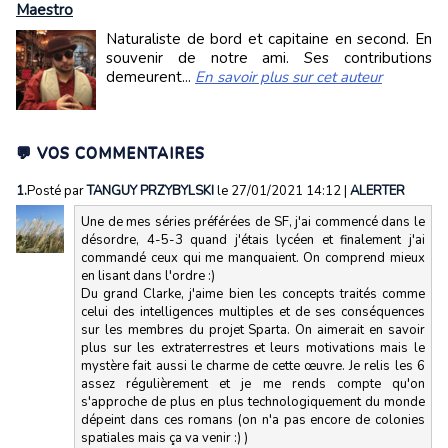
Maestro
Naturaliste de bord et capitaine en second. En
souvenir de notre ami. Ses contributions
demeurent...
En savoir plus sur cet auteur
💬 VOS COMMENTAIRES
1.
Posté par
TANGUY PRZYBYLSKI
le 27/01/2021 14:12
|
ALERTER
Une de mes séries préférées de SF, j'ai commencé dans le
désordre, 4-5-3 quand j'étais lycéen et finalement j'ai
commandé ceux qui me manquaient. On comprend mieux
en lisant dans l'ordre :)
Du grand Clarke, j'aime bien les concepts traités comme
celui des intelligences multiples et de ses conséquences
sur les membres du projet Sparta. On aimerait en savoir
plus sur les extraterrestres et leurs motivations mais le
mystère fait aussi le charme de cette œuvre. Je relis les 6
assez régulièrement et je me rends compte qu'on
s'approche de plus en plus technologiquement du monde
dépeint dans ces romans (on n'a pas encore de colonies
spatiales mais ça va venir :) )