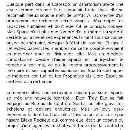
Quelque part dans le Colorado, un sanatorium abrite une
jeune femme étrange. Elle s'appelait Linda, mais elle se
reconnaît mieux sous le nom de SPARTA, l'acronyme d'un
programme de recherche secret visant à développer les
capacités humaines et dont elle fut le principal cobaye.
Mais Sparta n'est plus que l'ombre d'elle-même. La société
secrète qui a mené ces expériences la tient sous sa coupe,
privée de mémoire, presque à l'état de zombie. Et face à
cet échec patent, les membres de cette société envoient
un meurtrier pour en finir avec elle. Mais un médecin
compatissant décide d'aider Sparta en lui injectant le
remède à son mal, ce qui lui rendra progressivement la
mémoire et ses capacités surhumaines. Sparta s'échappe,
le médecin est tué et les Prophètes du Libre Esprit se
mettent à sa recherche.
Commence alors une incroyable course-poursuite. Sparta
se crée une nouvelle identité : Ellen Troy. Elle se fait
engager au Bureau de Contrôle Spatial où elle gravit les
échelons et devient enquêtrice. Mais un jour, deux
événements dont tout basculer. Dans la rue, elle croise par
hasard Blake Redfield qui, comme elle, était un cobaye du
projet d'intelligences multiples. Il tente de la contacter