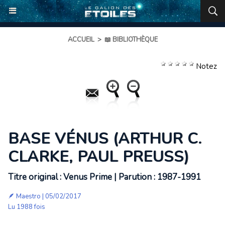
ACCUEIL
>
📖 BIBLIOTHÈQUE
Notez
BASE VÉNUS (ARTHUR C.
CLARKE, PAUL PREUSS)
Titre original : Venus Prime | Parution : 1987-1991
🪶
Maestro
| 05/02/2017
Lu 1988 fois