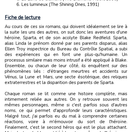
Les lumineux
(
The Shining Ones, 1991)
Fiche de lecture
Au cours de ces six romans, qui doivent idéalement se lire à
la suite les uns des autres, on suit donc les aventures d'une
héroïne, Sparta, et de son acolyte Blake Redfield. Sparta,
alias Linda le prénom donné par ses parents disparus, alias
Ellen Troy inspectrice du Bureau du Contrôle Spatial, a subi
des expériences qui en font une plus-qu'humaine. Un
processus similaire mais moins intrusif a été appliqué à Blake.
Ensemble, ou chacun de leur côté, ils enquêtent sur des
phénomènes liés : d'étranges meurtres et accidents sur
Vénus, la Lune et Mars, une secte ésotérique, des reliques
extraterrestres et la disparition des parents de Sparta.
Chaque roman se lit comme une histoire complète, mais
intimement reliée aux autres. On y retrouve souvent les
mêmes personnages, même si c'est parfois sous d'autres
noms, ce qui permet d'approfondir leurs caractéristiques.
Malgré tout, j'ai parfois eu du mal à comprendre certaines
réactions, voire à m'émouvoir du sort de l'héroïne.
Finalement, c'est le second héros qui est le plus attachant.