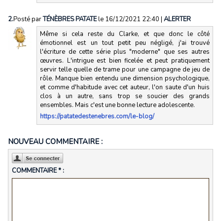
2.
Posté par
TÉNÈBRES PATATE
le 16/12/2021 22:40
|
ALERTER
Même si cela reste du Clarke, et que donc le côté
émotionnel est un tout petit peu négligé, j'ai trouvé
l'écriture de cette série plus "moderne" que ses autres
œuvres. L'intrigue est bien ficelée et peut pratiquement
servir telle quelle de trame pour une campagne de jeu de
rôle. Manque bien entendu une dimension psychologique,
et comme d'habitude avec cet auteur, l'on saute d'un huis
clos à un autre, sans trop se soucier des grands
ensembles. Mais c'est une bonne lecture adolescente.
https://patatedestenebres.com/le-blog/
NOUVEAU COMMENTAIRE :
COMMENTAIRE * :