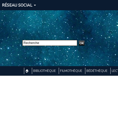
RÉSEAU SOCIAL
🏠
BIBLIOTHÈQUE
FILMOTHÈQUE
BÉDÉTHÈQUE
LEC