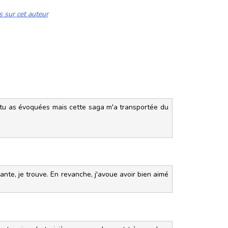
s sur cet auteur
e tu as évoquées mais cette saga m'a transportée du
nte, je trouve. En revanche, j'avoue avoir bien aimé