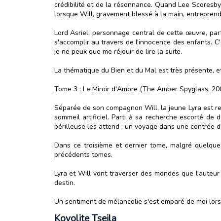
crédibilité et de la résonnance. Quand Lee Scoresby
lorsque Will, gravement blessé à la main, entreprend
Lord Asriel, personnage central de cette œuvre, pa
s'accomplir au travers de l'innocence des enfants. C'e
je ne peux que me réjouir de lire la suite.
La thématique du Bien et du Mal est très présente, et
Tome 3 : Le Miroir d'Ambre (The Amber Spyglass, 20
Séparée de son compagnon Will, la jeune Lyra est ret
sommeil artificiel. Parti à sa recherche escorté de 
périlleuse les attend : un voyage dans une contrée d
Dans ce troisième et dernier tome, malgré quelques
précédents tomes.
Lyra et Will vont traverser des mondes que l'auteur 
destin.
Un sentiment de mélancolie s'est emparé de moi lorsque j
Koyolite Tseila