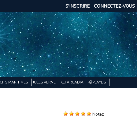
S'INSCRIRE
CONNECTEZ-VOUS
CITS MARITIMES
JULES VERNE
KEI ARCADIA
🎧PLAYLIST
Notez