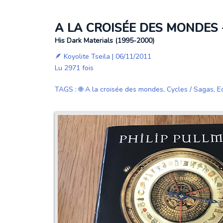
A LA CROISÉE DES MONDES -
His Dark Materials (1995-2000)
🪶
Koyolite Tseila
| 06/11/2011
Lu 2971 fois
TAGS
:
🌐 A la croisée des mondes
,
Cycles / Sagas
,
E