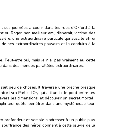
 ses journées à courir dans les rues d'Oxford à la
 où Roger, son meilleur ami, disparaît, victime des
sière, une extraordinaire particule qui suscite effroi
n de ses extraordinaires pouvoirs et la conduira à la
sse. Peut-être oui, mais je n'ai pas vraiment eu cette
e dans des mondes parallèles extraordinaires...
 sait peu de choses. Il traverse une brèche presque
tre Lyra Parle-d'Or, qui a franchi le pont entre les
avers les dimensions, et découvrir un secret mortel :
mplir leur quête, pénétrer dans une mystérieuse tour,
 en profondeur et semble s'adresser à un public plus
e souffrance des héros donnent à cette œuvre de la