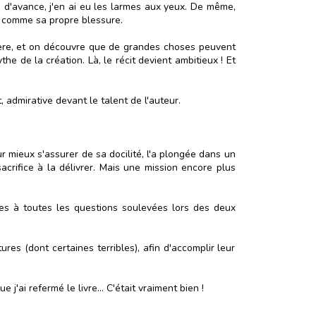
 d'avance, j'en ai eu les larmes aux yeux. De même,
t comme sa propre blessure.
ière, et on découvre que de grandes choses peuvent
he de la création. Là, le récit devient ambitieux ! Et
 admirative devant le talent de l'auteur.
 mieux s'assurer de sa docilité, l'a plongée dans un
acrifice à la délivrer. Mais une mission encore plus
ses à toutes les questions soulevées lors des deux
es (dont certaines terribles), afin d'accomplir leur
j'ai refermé le livre... C'était vraiment bien !