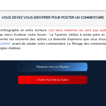
VOUS DEVEZ VOUS IDENTIFIER POUR POSTER UN COMMENTAIRE.
orthographe et votre écriture.
Les liens externes ne sont pas autor
, merci d’utiliser notre forum - La Taverne. Veillez à rester polis e
ter les ressentis des autres. La diversité d’opinions que vous trouv
avant de valider votre commentaire. Le filtrage des commentair
LEMENT
ègles établies.
Rejoignez-nous sur Bluesky
Chaîne YouTube du Galion