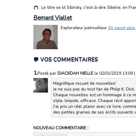
(*)
: Le titre se lit Sibirsky, c'est-à-dire Sibérie, en Fra
Bernard Viallet
Explorateur patrouilleur
En savoir plus 
💬 VOS COMMENTAIRES
1.
Posté par
DJACKDAH NIELLE
le 02/01/2019 13:09
Magnifique recueil de nouvelles!
Je ne suis pas du tout fan de Philip K. Dick,
Chaque nouvelles est un hommage à ce maît
style, limpide, efficace. Chaque récit appo
J'ai pris un réel plaisir avec ce livre, c
des petites graines de ses écrits suivants a
NOUVEAU COMMENTAIRE :