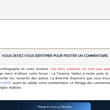
VOUS DEVEZ VOUS IDENTIFIER POUR POSTER UN COMMENTAIRE.
orthographe et votre écriture.
Les liens externes ne sont pas autor
, merci d’utiliser notre forum - La Taverne. Veillez à rester polis e
ter les ressentis des autres. La diversité d’opinions que vous trouv
avant de valider votre commentaire. Le filtrage des commentair
LEMENT
ègles établies.
Rejoignez-nous sur Bluesky