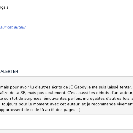
nçais
sur cet auteur
|
ALERTER
 mais pour avoir lu d'autres écrits de JC Gapdy je me suis laissé tenter. 
re de la SF, mais pas seulement. C'est aussi les débuts d'un auteur,
rte son lot de surprises, émouvantes parfois, incroyables d'autres fois,
omme toujours pour le moment avec cet auteur, et je recommande vivemen
pparaissent de ci de là au fil des pages :-)