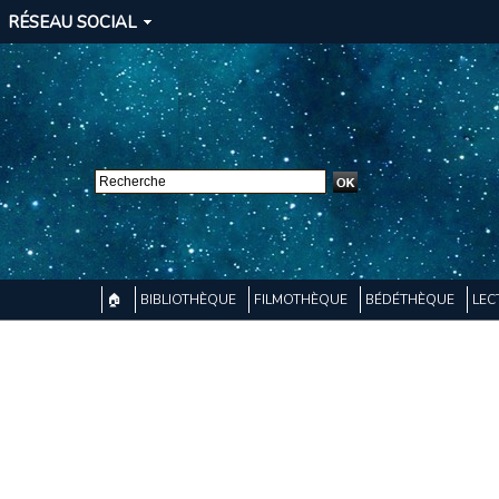
RÉSEAU SOCIAL
🏠
BIBLIOTHÈQUE
FILMOTHÈQUE
BÉDÉTHÈQUE
LEC