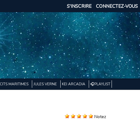
S'INSCRIRE
CONNECTEZ-VOUS
CITS MARITIMES
JULES VERNE
KEI ARCADIA
🎧PLAYLIST
Notez