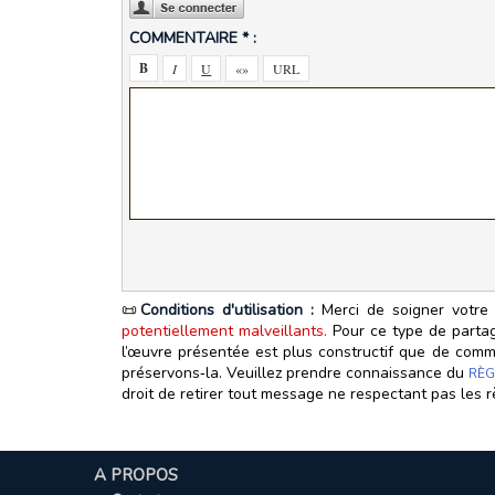
COMMENTAIRE * :
📜
Conditions d'utilisation :
Merci de soigner votre 
potentiellement malveillants.
Pour ce type de partage
l’œuvre présentée est plus constructif que de commen
préservons‑la. Veuillez prendre connaissance du
RÈG
droit de retirer tout message ne respectant pas les r
A PROPOS