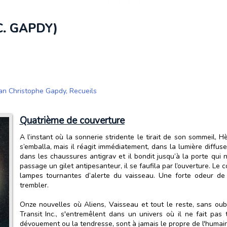
C. GAPDY)
an Christophe Gapdy
,
Recueils
Quatrième de couverture
A l’instant où la sonnerie stridente le tirait de son sommeil,
s’emballa, mais il réagit immédiatement, dans la lumière diffus
dans les chaussures antigrav et il bondit jusqu’à la porte qui 
passage un gilet antipesanteur, il se faufila par l’ouverture. Le c
lampes tournantes d’alerte du vaisseau. Une forte odeur de 
trembler.
Onze nouvelles où Aliens, Vaisseau et tout le reste, sans oubl
Transit Inc., s'entremêlent dans un univers où il ne fait pas 
dévouement ou la tendresse, sont à jamais le propre de l'humain