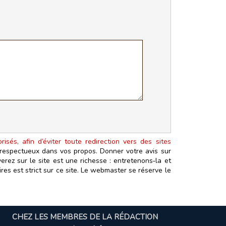
isés, afin d’éviter toute redirection vers des sites
t respectueux dans vos propos. Donner votre avis sur
erez sur le site est une richesse : entretenons‑la et
es est strict sur ce site. Le webmaster se réserve le
CHEZ LES MEMBRES DE LA RÉDACTION