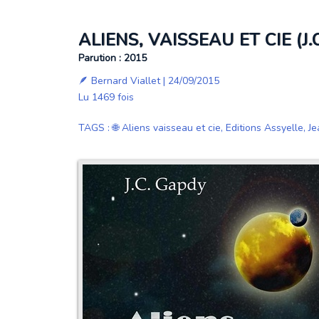
ALIENS, VAISSEAU ET CIE (J.
Parution : 2015
🪶
Bernard Viallet
| 24/09/2015
Lu 1469 fois
TAGS
:
🌐 Aliens vaisseau et cie
,
Editions Assyelle
,
Je