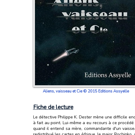
Aliens, vaisseau et Cie © 2015 Editions Assyelle
Fiche de lecture
Le détective Philippe K. Dester mène une difficile e
à fait au point. Lui-même a eu recours à ce procédé 
quand il entend sa mère, commandante d'un vaisseau 
redistribué les cartes en Afrique, le major Rochinko, 