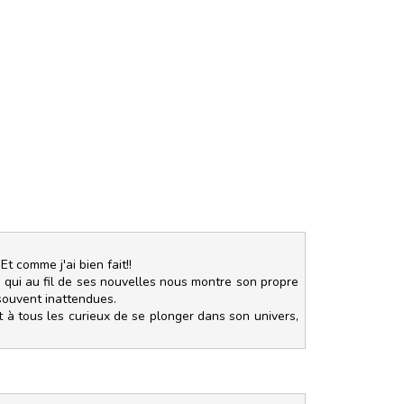
Et comme j'ai bien fait!!
 qui au fil de ses nouvelles nous montre son propre
 souvent inattendues.
t à tous les curieux de se plonger dans son univers,