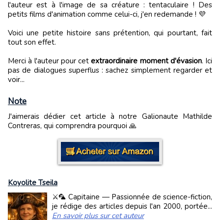
l'auteur est à l'image de sa créature : tentaculaire ! Des
petits films d'animation comme celui-ci, j'en redemande ! 💜
Voici une petite histoire sans prétention, qui pourtant, fait
tout son effet.
Merci à l'auteur pour cet
extraordinaire moment d'évasion
. Ici
pas de dialogues superflus : sachez simplement regarder et
voir...
Note
J'aimerais dédier cet article à notre Galionaute Mathilde
Contreras, qui comprendra pourquoi 🙏
Koyolite Tseila
⚔️🦜 Capitaine — Passionnée de science-fiction,
je rédige des articles depuis l'an 2000, portée...
En savoir plus sur cet auteur