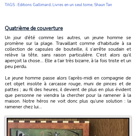
TAGS
:
Editions Gallimard
,
Livres en un seul tome
,
Shaun Tan
Quatrième de couverture
Un jour d’été comme les autres, un jeune homme se
promène sur la plage. Travaillant comme d’habitude à sa
collection de capsules de bouteille, il s’arrête soudain et
relève la tête, sans raison particulière. C’est alors qu’il
aperçoit la chose… Elle a l’air très bizarre, à la fois triste et un
peu perdu.
Le jeune homme passe alors l’après-midi en compagnie de
cet objet insolite à carcasse rouge, muni de pinces et de
pattes ; au fil des heures, il devient de plus en plus évident
que personne ne viendra la chercher pour la ramener à la
maison. Notre héros ne voit donc plus qu’une solution : la
ramener chez lui…