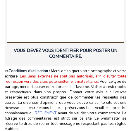
VOUS DEVEZ VOUS IDENTIFIER POUR POSTER UN
COMMENTAIRE.
📜
Conditions d'utilisation :
Merci de soigner votre orthographe et votre
écriture.
Les liens externes ne sont pas autorisés, afin d’éviter toute
redirection vers des sites potentiellement malveillants.
Pour ce type de
partage, merci d’utiliser notre forum - La Taverne. Veillez à rester polis
et respectueux dans vos propos. Donner votre avis sur l’œuvre
présentée est plus constructif que de commenter les ressentis des
autres. La diversité d’opinions que vous trouverez sur le site est une
richesse : entretenons‑la et préservons‑la. Veuillez prendre
connaissance du
RÈGLEMENT
avant de valider votre commentaire. Le
filtrage des commentaires est strict sur ce site. Le webmaster se
réserve le droit de retirer tout message ne respectant pas les règles
établies.