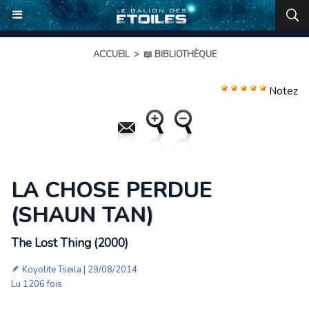
ACCUEIL
>
📖 BIBLIOTHÈQUE
Notez
LA CHOSE PERDUE
(SHAUN TAN)
The Lost Thing (2000)
🪶
Koyolite Tseila
| 29/08/2014
Lu 1206 fois