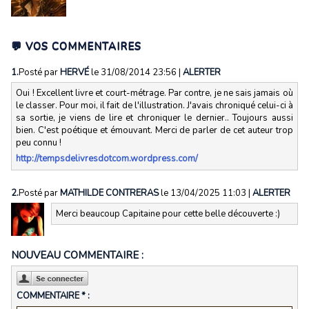
💬 VOS COMMENTAIRES
1.
Posté par
HERVÉ
le 31/08/2014 23:56
|
ALERTER
Oui ! Excellent livre et court-métrage. Par contre, je ne sais jamais où
le classer. Pour moi, il fait de l'illustration. J'avais chroniqué celui-ci à
sa sortie, je viens de lire et chroniquer le dernier.. Toujours aussi
bien. C'est poétique et émouvant. Merci de parler de cet auteur trop
peu connu !
http://tempsdelivresdotcom.wordpress.com/
2.
Posté par
MATHILDE CONTRERAS
le 13/04/2025 11:03
|
ALERTER
Merci beaucoup Capitaine pour cette belle découverte :)
NOUVEAU COMMENTAIRE :
COMMENTAIRE * :