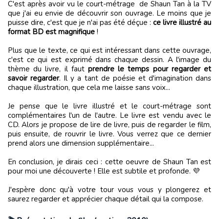
C'est après avoir vu le court-métrage de Shaun Tan à la TV
que j'ai eu envie de découvrir son ouvrage. Le moins que je
puisse dire, c'est que je n'ai pas été déçue :
ce livre illustré au
format BD est magnifique
!
Plus que le texte, ce qui est intéressant dans cette ouvrage,
c'est ce qui est exprimé dans chaque dessin. A l'image du
thème du livre, il faut
prendre le temps pour regarder et
savoir regarder
. Il y a tant de poésie et d'imagination dans
chaque illustration, que cela me laisse sans voix...
Je pense que le livre illustré et le court-métrage sont
complémentaires l'un de l'autre. Le livre est vendu avec le
CD. Alors je propose de lire de livre, puis de regarder le film,
puis ensuite, de rouvrir le livre. Vous verrez que ce dernier
prend alors une dimension supplémentaire...
En conclusion, je dirais ceci : cette oeuvre de Shaun Tan est
pour moi une découverte ! Elle est subtile et profonde. 💜
J'espère donc qu'à votre tour vous vous y plongerez et
saurez regarder et apprécier chaque détail qui la compose.