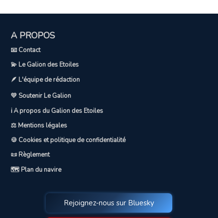
A PROPOS
📧 Contact
💫 Le Galion des Etoiles
🪶 L'équipe de rédaction
💛 Soutenir Le Galion
ℹ️ A propos du Galion des Etoiles
⚖️ Mentions légales
🍪 Cookies et politique de confidentialité
📜 Règlement
🗺️ Plan du navire
Rejoignez-nous sur Bluesky