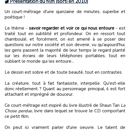
🎬 Présentation du film (sorti en 2010)
Un court-métrage d'une quinzaine de minutes, superbe et
poétique !
Le thème -
savoir regarder et voir ce qui nous entoure
- est
traité tout en subtilité et profondeur. On en ressort tout
chamboulé, et forcément, on est amené à se poser des
questions sur notre société et son devenir, vu qu'aujourd'hui,
les gens passent la majorité de leur temps le regard planté
sur les écrans de leurs téléphones portables, tout en
oubliant le monde qui les entoure...
Le dessin est sobre et de toute beauté, tout en contrastes.
La créature, tout à fait fantaisiste, interpelle. Qu'est-elle
donc réellement ? Quant au personnage principal, il est fort
attachant et imprégné de douceur.
Ce court-métrage est inspiré du livre illustré de Shaun Tan
La
Chose perdue
, livre dans lequel se trouve le CD comportant
ce petit film.
On peut ici vraiment parler d'une oeuvre. Le talent de