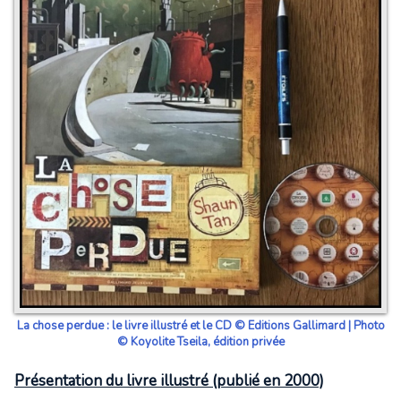
La chose perdue : le livre illustré et le CD © Editions Gallimard | Photo
© Koyolite Tseila, édition privée
Présentation du livre illustré (publié en 2000)