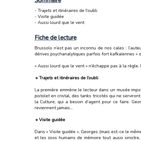
Sommaire
- Trajets et itinéraires de l'oubli
- Visite guidée
- Aussi lourd que le vent
Fiche de lecture
Brussolo n’est pas un inconnu de nos cales : l’aute
dérives psychanalytiques parfois fort kafkaïennes » ou 
« Aussi lourd que le vent » n’échappe pas à la règle.
🔸
Trajets et itinéraires de l’oubli
La première emmène le lecteur dans un musée impossi
pistolet en cristal, des tanks tricotés qui ne serviro
la Culture, qui a besoin d’agent pour ce faire. Ge
reviennent jamais…
🔸
Visite guidée
Dans « Visite guidée », Georges (mais est-ce le même 
et les zoos humains de mémoire tout aussi sinistre