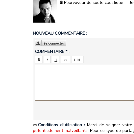
🛢️ Pourvoyeur de soute caustique — Jeu
NOUVEAU COMMENTAIRE :
COMMENTAIRE * :
📜
Conditions d'utilisation :
Merci de soigner votre 
potentiellement malveillants.
Pour ce type de partage