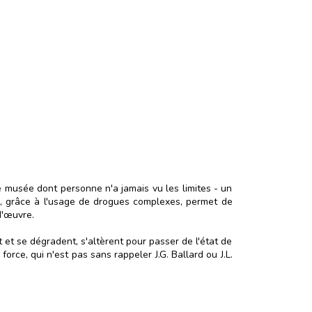
e musée dont personne n'a jamais vu les limites - un
i, grâce à l'usage de drogues complexes, permet de
d'œuvre.
 et se dégradent, s'altèrent pour passer de l'état de
rce, qui n'est pas sans rappeler J.G. Ballard ou J.L.