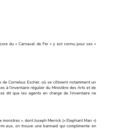
ncore du « Carnaval de Fer » y est connu pour ses «
ux de Cornelius Escher, où se côtoient notamment un
es à l’inventaire régulier du Ministère des Arts et de
 se dit que les agents en charge de l’inventaire ne
ux monstres », dont Joseph Merrick (« Elephant Man »)
Parmi eux, on trouve une barmaid qui complimente en