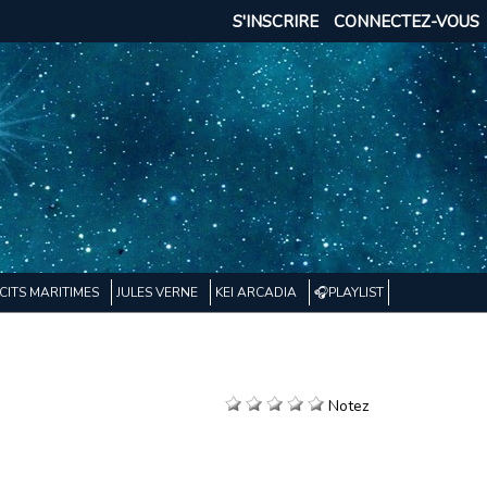
S'INSCRIRE
CONNECTEZ-VOUS
CITS MARITIMES
JULES VERNE
KEI ARCADIA
🎧PLAYLIST
Notez