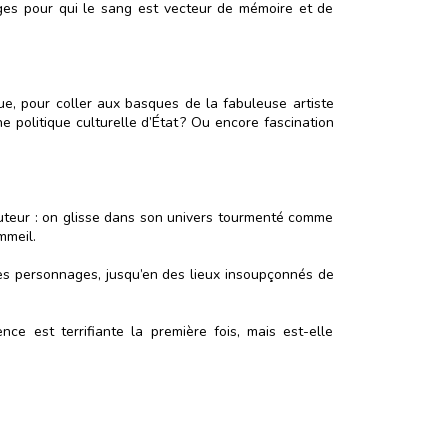
ges pour qui le sang est vecteur de mémoire et de
ue, pour coller aux basques de la fabuleuse artiste
e politique culturelle d’État ? Ou encore fascination
l’auteur : on glisse dans son univers tourmenté comme
mmeil.
e ses personnages, jusqu’en des lieux insoupçonnés de
ce est terrifiante la première fois, mais est-elle