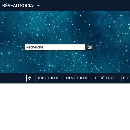
RÉSEAU SOCIAL
🏠
BIBLIOTHÈQUE
FILMOTHÈQUE
BÉDÉTHÈQUE
LEC