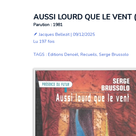
AUSSI LOURD QUE LE VENT 
Parution : 1981
🪶
Jacques Bellezit
| 09/12/2025
Lu 197 fois
TAGS
:
Editions Denoël
,
Recueils
,
Serge Brussolo