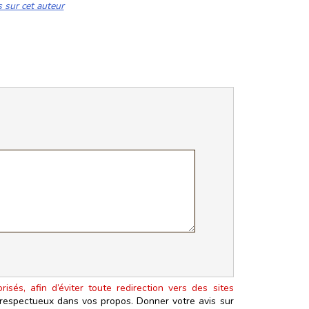
s sur cet auteur
isés, afin d’éviter toute redirection vers des sites
t respectueux dans vos propos. Donner votre avis sur