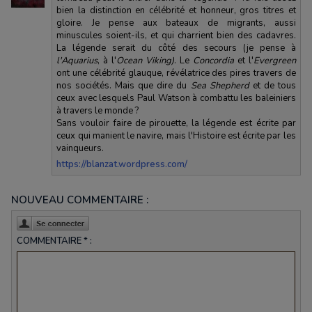
bien la distinction en célébrité et honneur, gros titres et
gloire. Je pense aux bateaux de migrants, aussi
minuscules soient-ils, et qui charrient bien des cadavres.
La légende serait du côté des secours (je pense à
l'Aquarius
, à l'
Ocean Viking)
. Le
Concordia
et l'
Evergreen
ont une célébrité glauque, révélatrice des pires travers de
nos sociétés. Mais que dire du
Sea Shepherd
et de tous
ceux avec lesquels Paul Watson à combattu les baleiniers
à travers le monde ?
Sans vouloir faire de pirouette, la légende est écrite par
ceux qui manient le navire, mais l'Histoire est écrite par les
vainqueurs.
https://blanzat.wordpress.com/
NOUVEAU COMMENTAIRE :
COMMENTAIRE * :