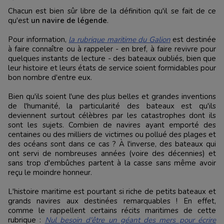
Chacun est bien sûr libre de la définition qu'il se fait de ce
qu'est
un navire de légende
.
Pour information,
la rubrique maritime du Galion
est destinée
à faire connaître ou à rappeler - en bref, à faire revivre pour
quelques instants de lecture - des bateaux oubliés, bien que
leur histoire et leurs états de service soient formidables pour
bon nombre d'entre eux.
Bien qu'ils soient l'une des plus belles et grandes inventions
de l'humanité, la particularité des bateaux est qu'ils
deviennent surtout célèbres par les catastrophes dont ils
sont les sujets. Combien de navires ayant emporté des
centaines ou des milliers de victimes ou pollué des plages et
des océans sont dans ce cas ? À l'inverse, des bateaux qui
ont servi de nombreuses années (voire des décennies) et
sans trop d'embûches partent à la casse sans même avoir
reçu le moindre honneur.
L'histoire maritime est pourtant si riche de petits bateaux et
grands navires aux destinées remarquables ! En effet,
comme le rappellent certains récits maritimes de cette
rubrique :
Nul besoin d'être un géant des mers pour écrire