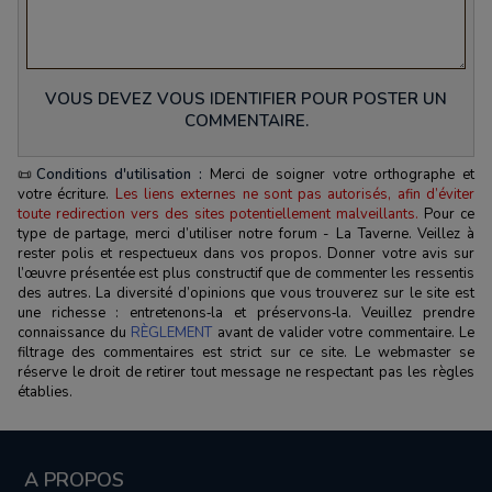
VOUS DEVEZ VOUS IDENTIFIER POUR POSTER UN
COMMENTAIRE.
📜
Conditions d'utilisation :
Merci de soigner votre orthographe et
votre écriture.
Les liens externes ne sont pas autorisés, afin d’éviter
toute redirection vers des sites potentiellement malveillants.
Pour ce
type de partage, merci d’utiliser notre forum - La Taverne. Veillez à
rester polis et respectueux dans vos propos. Donner votre avis sur
l’œuvre présentée est plus constructif que de commenter les ressentis
des autres. La diversité d’opinions que vous trouverez sur le site est
une richesse : entretenons‑la et préservons‑la. Veuillez prendre
connaissance du
RÈGLEMENT
avant de valider votre commentaire. Le
filtrage des commentaires est strict sur ce site. Le webmaster se
réserve le droit de retirer tout message ne respectant pas les règles
établies.
A PROPOS