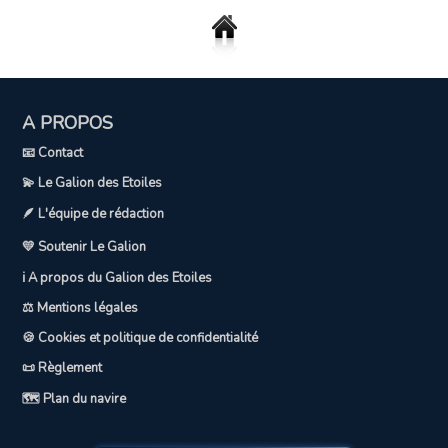
A PROPOS
📧 Contact
💫 Le Galion des Etoiles
🪶 L'équipe de rédaction
💛 Soutenir Le Galion
ℹ️ A propos du Galion des Etoiles
⚖️ Mentions légales
🍪 Cookies et politique de confidentialité
📜 Règlement
🗺️ Plan du navire