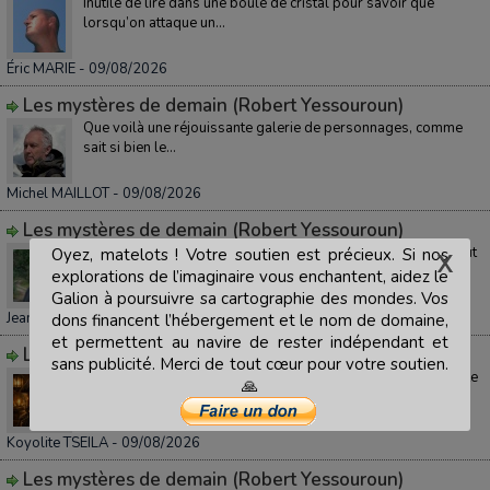
Inutile de lire dans une boule de cristal pour savoir que
lorsqu’on attaque un...
Éric MARIE
- 09/08/2026
Les mystères de demain (Robert Yessouroun)
Que voilà une réjouissante galerie de personnages, comme
sait si bien le...
Michel MAILLOT
- 09/08/2026
Les mystères de demain (Robert Yessouroun)
Récréatif comme on aime pour le café du dimanche matin, tout
Oyez, matelots ! Votre soutien est précieux. Si nos
un luxe de petit...
explorations de l’imaginaire vous enchantent, aidez le
Galion à poursuivre sa cartographie des mondes. Vos
Jean-Michel ARCHAIMBAULT
- 09/08/2026
dons financent l’hébergement et le nom de domaine,
et permettent au navire de rester indépendant et
Les mystères de demain (Robert Yessouroun)
sans publicité. Merci de tout cœur pour votre soutien.
Serena, étudiante en archéologie et - accessoirement - agente
🙏
de sécurité, es...
Koyolite TSEILA
- 09/08/2026
Les mystères de demain (Robert Yessouroun)