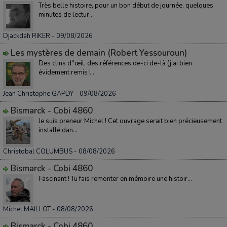
Très belle histoire, pour un bon début de journée, quelques
minutes de lectur...
Djackdah RIKER
- 09/08/2026
Les mystères de demain (Robert Yessouroun)
Des clins d''œil, des références de-ci de-là (j’ai bien
évidement remis l...
Jean Christophe GAPDY
- 09/08/2026
Bismarck - Cobi 4860
Je suis preneur Michel ! Cet ouvrage serait bien précieusement
installé dan...
Christobal COLUMBUS
- 08/08/2026
Bismarck - Cobi 4860
Fascinant ! Tu fais remonter en mémoire une histoir...
Michel MAILLOT
- 08/08/2026
Bismarck - Cobi 4860