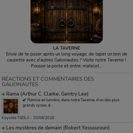
LA TAVERNE
Envie de te poser après un long voyage, de taper un brin de
causette avec d’autres Galionautes ? Visite notre Taverne !
Pousse la porte et entre, matelot…
RÉACTIONS ET COMMENTAIRES DES
GALIONAUTES
Rama (Arthur C. Clarke, Gentry Lee)
🌠 Remise en lumière, dans notre Taverne, d’un des plus
grands cycles d...
Koyolite TSEILA
- 10/08/2026
Les mystères de demain (Robert Yessouroun)