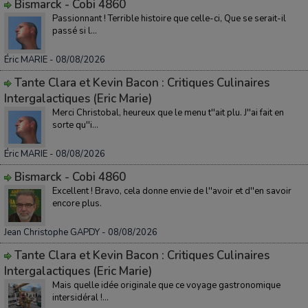
Bismarck - Cobi 4860
Passionnant ! Terrible histoire que celle-ci, Que se serait-il
passé si l...
Éric MARIE
- 08/08/2026
Tante Clara et Kevin Bacon : Critiques Culinaires
Intergalactiques (Eric Marie)
Merci Christobal, heureux que le menu t''ait plu. J''ai fait en
sorte qu''i...
Éric MARIE
- 08/08/2026
Bismarck - Cobi 4860
Excellent ! Bravo, cela donne envie de l''avoir et d''en savoir
encore plus.
Jean Christophe GAPDY
- 08/08/2026
Tante Clara et Kevin Bacon : Critiques Culinaires
Intergalactiques (Eric Marie)
Mais quelle idée originale que ce voyage gastronomique
intersidéral !...