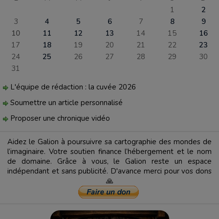
1
2
3
4
5
6
7
8
9
10
11
12
13
14
15
16
17
18
19
20
21
22
23
24
25
26
27
28
29
30
31
L'équipe de rédaction : la cuvée 2026
Soumettre un article personnalisé
Proposer une chronique vidéo
Aidez le Galion à poursuivre sa cartographie des mondes de
l’imaginaire. Votre soutien finance l’hébergement et le nom
de domaine. Grâce à vous, le Galion reste un espace
indépendant et sans publicité. D'avance merci pour vos dons
🙏