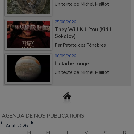
Un texte de Michel Maillot
25/08/2026
They Will Kill You (Kirill
Sokolov)
Par Patate des Ténèbres
06/09/2026
La tache rouge
Un texte de Michel Maillot
AGENDA DE NOS PUBLICATIONS
Août 2026
L
M
M
J
V
S
D