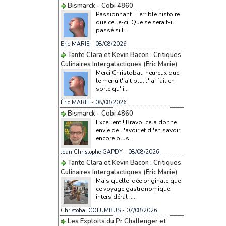
Bismarck - Cobi 4860
Passionnant ! Terrible histoire
que celle-ci, Que se serait-il
passé si l...
Éric MARIE
- 08/08/2026
Tante Clara et Kevin Bacon : Critiques
Culinaires Intergalactiques (Eric Marie)
Merci Christobal, heureux que
le menu t''ait plu. J''ai fait en
sorte qu''i...
Éric MARIE
- 08/08/2026
Bismarck - Cobi 4860
Excellent ! Bravo, cela donne
envie de l''avoir et d''en savoir
encore plus.
Jean Christophe GAPDY
- 08/08/2026
Tante Clara et Kevin Bacon : Critiques
Culinaires Intergalactiques (Eric Marie)
Mais quelle idée originale que
ce voyage gastronomique
intersidéral !...
Christobal COLUMBUS
- 07/08/2026
Les Exploits du Pr Challenger et