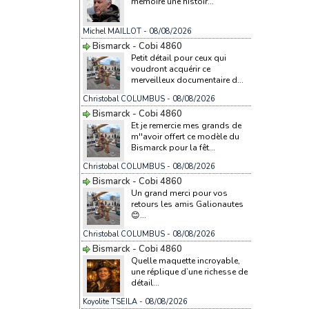
mémoire une histoir...
Michel MAILLOT
- 08/08/2026
Bismarck - Cobi 4860
Petit détail pour ceux qui
voudront acquérir ce
merveilleux documentaire d...
Christobal COLUMBUS
- 08/08/2026
Bismarck - Cobi 4860
Et je remercie mes grands de
m''avoir offert ce modèle du
Bismarck pour la fêt...
Christobal COLUMBUS
- 08/08/2026
Bismarck - Cobi 4860
Un grand merci pour vos
retours les amis Galionautes
😊...
Christobal COLUMBUS
- 08/08/2026
Bismarck - Cobi 4860
Quelle maquette incroyable,
une réplique d’une richesse de
détail...
Koyolite TSEILA
- 08/08/2026