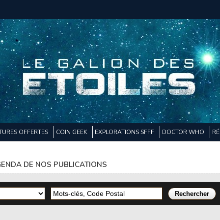
TURES OFFERTES
COIN GEEK
EXPLORATIONS SFFF
DOCTOR WHO
RÉ
ENDA DE NOS PUBLICATIONS