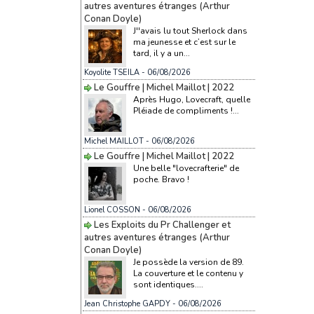
autres aventures étranges (Arthur
Conan Doyle)
J''avais lu tout Sherlock dans
ma jeunesse et c’est sur le
tard, il y a un...
Koyolite TSEILA
- 06/08/2026
Le Gouffre | Michel Maillot | 2022
Après Hugo, Lovecraft, quelle
Pléiade de compliments !...
Michel MAILLOT
- 06/08/2026
Le Gouffre | Michel Maillot | 2022
Une belle "lovecrafterie" de
poche. Bravo !
Lionel COSSON
- 06/08/2026
Les Exploits du Pr Challenger et
autres aventures étranges (Arthur
Conan Doyle)
Je possède la version de 89.
La couverture et le contenu y
sont identiques....
Jean Christophe GAPDY
- 06/08/2026