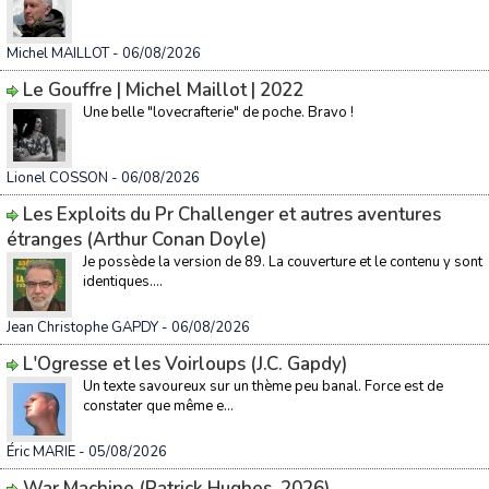
Michel MAILLOT
- 06/08/2026
Le Gouffre | Michel Maillot | 2022
Une belle "lovecrafterie" de poche. Bravo !
Lionel COSSON
- 06/08/2026
Les Exploits du Pr Challenger et autres aventures
étranges (Arthur Conan Doyle)
Je possède la version de 89. La couverture et le contenu y sont
identiques....
Jean Christophe GAPDY
- 06/08/2026
L'Ogresse et les Voirloups (J.C. Gapdy)
Un texte savoureux sur un thème peu banal. Force est de
constater que même e...
Éric MARIE
- 05/08/2026
War Machine (Patrick Hughes, 2026)