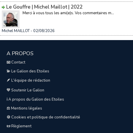
Le Gouffre | Michel Maillot | 2022
Merci à vous tous les ami(e)s. Vos commentaires m...
Michel MAILLOT
- 02/08/2026
A PROPOS
📧 Contact
💫 Le Galion des Etoiles
🪶 L'équipe de rédaction
💛 Soutenir Le Galion
ℹ️ A propos du Galion des Etoiles
⚖️ Mentions légales
🍪 Cookies et politique de confidentialité
📜 Règlement