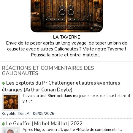
LA TAVERNE
Envie de te poser après un long voyage, de taper un brin de
causette avec d’autres Galionautes ? Visite notre Taverne !
Pousse la porte et entre, matelot…
RÉACTIONS ET COMMENTAIRES DES
GALIONAUTES
Les Exploits du Pr Challenger et autres aventures
étranges (Arthur Conan Doyle)
J''avais lu tout Sherlock dans ma jeunesse et c’est sur le tard, il
y a un...
Koyolite TSEILA
- 06/08/2026
Le Gouffre | Michel Maillot | 2022
Après Hugo, Lovecraft, quelle Pléiade de compliments !...