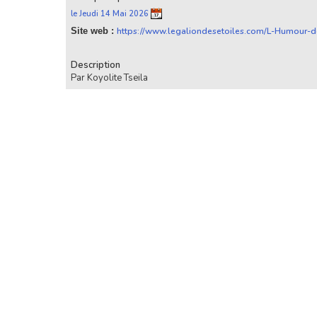
le Jeudi 14 Mai 2026
Site web :
https://www.legaliondesetoiles.com/L-Humour-d
Description
Par Koyolite Tseila