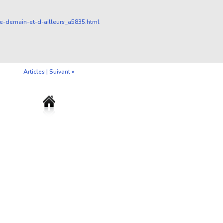
e-demain-et-d-ailleurs_a5835.html
Articles
|
Suivant »