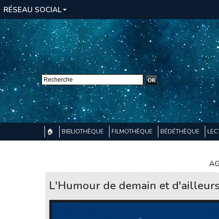
RÉSEAU SOCIAL
🏠
BIBLIOTHÈQUE
FILMOTHÈQUE
BÉDÉTHÈQUE
LEC
AG
L'Humour de demain et d'ailleurs.