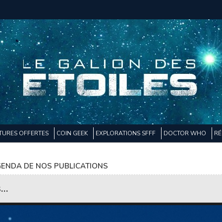
TURES OFFERTES
COIN GEEK
EXPLORATIONS SFFF
DOCTOR WHO
RÉ
ENDA DE NOS PUBLICATIONS
..