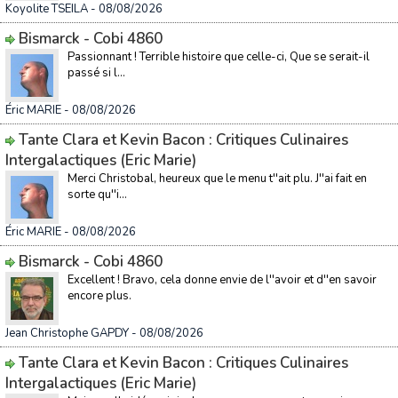
Koyolite TSEILA
- 08/08/2026
Bismarck - Cobi 4860
Passionnant ! Terrible histoire que celle-ci, Que se serait-il
passé si l...
Éric MARIE
- 08/08/2026
Tante Clara et Kevin Bacon : Critiques Culinaires
Intergalactiques (Eric Marie)
Merci Christobal, heureux que le menu t''ait plu. J''ai fait en
sorte qu''i...
Éric MARIE
- 08/08/2026
Bismarck - Cobi 4860
Excellent ! Bravo, cela donne envie de l''avoir et d''en savoir
encore plus.
Jean Christophe GAPDY
- 08/08/2026
Tante Clara et Kevin Bacon : Critiques Culinaires
Intergalactiques (Eric Marie)