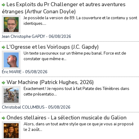
Les Exploits du Pr Challenger et autres aventures
étranges (Arthur Conan Doyle)
Je possède la version de 89. La couverture et le contenu y sont
identiques....
Jean Christophe GAPDY
- 06/08/2026
L'Ogresse et les Voirloups (J.C. Gapdy)
Un texte savoureux sur un thème peu banal. Force est de
constater que même e...
Éric MARIE
- 05/08/2026
War Machine (Patrick Hughes, 2026)
Exactement ! Je rejoins tout à fait Patate des Ténèbres dans
cette présentatio...
Christobal COLUMBUS
- 05/08/2026
Ondes stellaires - La sélection musicale du Galion
Alors, dans un tout autre style que ce que je vous ai proposé
le 2 août...