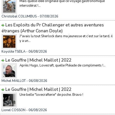
Mais quelle idée originale que ce voyage gastronomique
intersidéral !...
Christobal COLUMBUS
- 07/08/2026
Les Exploits du Pr Challenger et autres aventures
étranges (Arthur Conan Doyle)
J''avais lu tout Sherlock dans ma jeunesse et c’est sur le tard, il
y a un...
Koyolite TSEILA
- 06/08/2026
Le Gouffre | Michel Maillot | 2022
Après Hugo, Lovecraft, quelle Pléiade de compliments !...
Michel MAILLOT
- 06/08/2026
Le Gouffre | Michel Maillot | 2022
Une belle "lovecrafterie" de poche. Bravo !
Lionel COSSON
- 06/08/2026