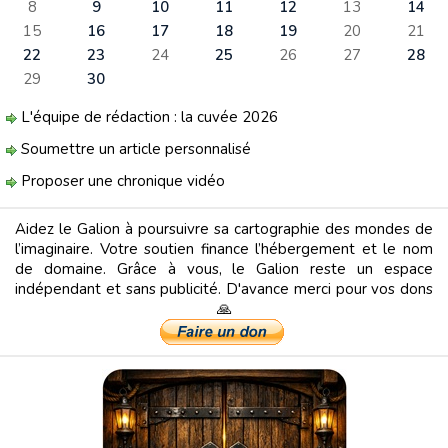
8
9
10
11
12
13
14
15
16
17
18
19
20
21
22
23
24
25
26
27
28
29
30
L'équipe de rédaction : la cuvée 2026
Soumettre un article personnalisé
Proposer une chronique vidéo
Aidez le Galion à poursuivre sa cartographie des mondes de
l’imaginaire. Votre soutien finance l’hébergement et le nom
de domaine. Grâce à vous, le Galion reste un espace
indépendant et sans publicité. D'avance merci pour vos dons
🙏