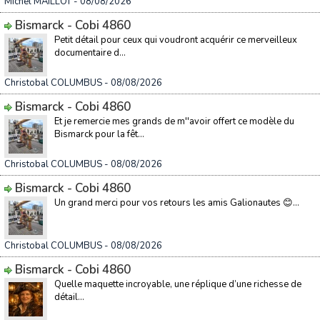
Michel MAILLOT
- 08/08/2026
Bismarck - Cobi 4860
Petit détail pour ceux qui voudront acquérir ce merveilleux
documentaire d...
Christobal COLUMBUS
- 08/08/2026
Bismarck - Cobi 4860
Et je remercie mes grands de m''avoir offert ce modèle du
Bismarck pour la fêt...
Christobal COLUMBUS
- 08/08/2026
Bismarck - Cobi 4860
Un grand merci pour vos retours les amis Galionautes 😊...
Christobal COLUMBUS
- 08/08/2026
Bismarck - Cobi 4860
Quelle maquette incroyable, une réplique d’une richesse de
détail...