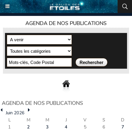
AGENDA DE NOS PUBLICATIONS
AGENDA DE NOS PUBLICATIONS
Juin 2026
L
M
M
J
V
S
D
1
2
3
4
5
6
7