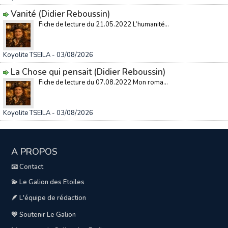
Vanité (Didier Reboussin)
Fiche de lecture du 21.05.2022 L’humanité...
Koyolite TSEILA
- 03/08/2026
La Chose qui pensait (Didier Reboussin)
Fiche de lecture du 07.08.2022 Mon roma...
Koyolite TSEILA
- 03/08/2026
A PROPOS
📧 Contact
💫 Le Galion des Etoiles
🪶 L'équipe de rédaction
💛 Soutenir Le Galion