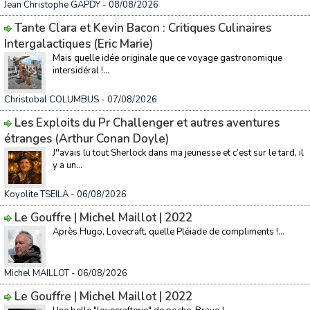
Jean Christophe GAPDY
- 08/08/2026
Tante Clara et Kevin Bacon : Critiques Culinaires
Intergalactiques (Eric Marie)
Mais quelle idée originale que ce voyage gastronomique
intersidéral !...
Christobal COLUMBUS
- 07/08/2026
Les Exploits du Pr Challenger et autres aventures
étranges (Arthur Conan Doyle)
J''avais lu tout Sherlock dans ma jeunesse et c’est sur le tard, il
y a un...
Koyolite TSEILA
- 06/08/2026
Le Gouffre | Michel Maillot | 2022
Après Hugo, Lovecraft, quelle Pléiade de compliments !...
Michel MAILLOT
- 06/08/2026
Le Gouffre | Michel Maillot | 2022