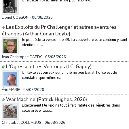
Une belle "lovecrafterie" de poche. Bravo !
Lionel COSSON
- 06/08/2026
Les Exploits du Pr Challenger et autres aventures
étranges (Arthur Conan Doyle)
Je possède la version de 89. La couverture et le contenu y sont
identiques....
Jean Christophe GAPDY
- 06/08/2026
L'Ogresse et les Voirloups (J.C. Gapdy)
Un texte savoureux sur un thème peu banal. Force est de
constater que même e...
Éric MARIE
- 05/08/2026
War Machine (Patrick Hughes, 2026)
Exactement ! Je rejoins tout à fait Patate des Ténèbres dans
cette présentatio...
Christobal COLUMBUS
- 05/08/2026