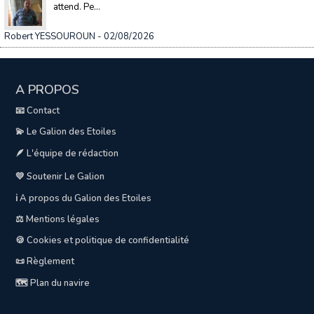
attend. Pe...
Robert YESSOUROUN
- 02/08/2026
A PROPOS
📧 Contact
💫 Le Galion des Etoiles
🪶 L'équipe de rédaction
💛 Soutenir Le Galion
ℹ️ A propos du Galion des Etoiles
⚖️ Mentions légales
🍪 Cookies et politique de confidentialité
📜 Règlement
🗺️ Plan du navire