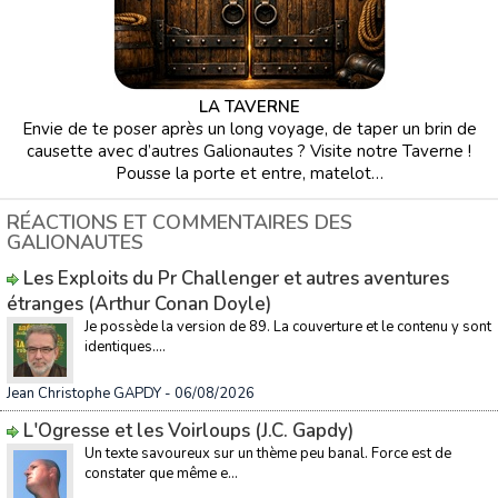
LA TAVERNE
Envie de te poser après un long voyage, de taper un brin de
causette avec d’autres Galionautes ? Visite notre Taverne !
Pousse la porte et entre, matelot…
RÉACTIONS ET COMMENTAIRES DES
GALIONAUTES
Les Exploits du Pr Challenger et autres aventures
étranges (Arthur Conan Doyle)
Je possède la version de 89. La couverture et le contenu y sont
identiques....
Jean Christophe GAPDY
- 06/08/2026
L'Ogresse et les Voirloups (J.C. Gapdy)
Un texte savoureux sur un thème peu banal. Force est de
constater que même e...