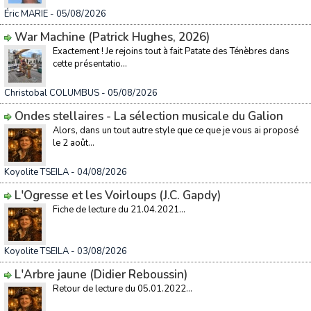
Éric MARIE
- 05/08/2026
War Machine (Patrick Hughes, 2026)
Exactement ! Je rejoins tout à fait Patate des Ténèbres dans
cette présentatio...
Christobal COLUMBUS
- 05/08/2026
Ondes stellaires - La sélection musicale du Galion
Alors, dans un tout autre style que ce que je vous ai proposé
le 2 août...
Koyolite TSEILA
- 04/08/2026
L'Ogresse et les Voirloups (J.C. Gapdy)
Fiche de lecture du 21.04.2021...
Koyolite TSEILA
- 03/08/2026
L'Arbre jaune (Didier Reboussin)
Retour de lecture du 05.01.2022...