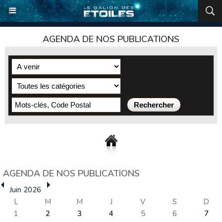
AGENDA DE NOS PUBLICATIONS
AGENDA DE NOS PUBLICATIONS
Juin 2026
L
M
M
J
V
S
D
1
2
3
4
5
6
7