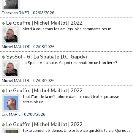
Djackdah RIKER
- 02/08/2026
Le Gouffre | Michel Maillot | 2022
Merci à vous tous les ami(e)s. Vos commentaires m...
Michel MAILLOT
- 02/08/2026
SysSol - 6 : La Spatiale (J.C. Gapdy)
La Spatiale : la suite. A quoi reconnaît-on un bon livre ?...
Michel MAILLOT
- 02/08/2026
Le Gouffre | Michel Maillot | 2022
Tout l''art de la métaphore dans ce court texte qui laisse
entrevoir un...
Éric MARIE
- 02/08/2026
Le Gouffre | Michel Maillot | 2022
Texte condensé, dense. Une présence qui défie la vie. Qui nous