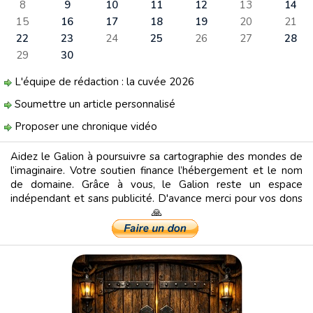
8
9
10
11
12
13
14
15
16
17
18
19
20
21
22
23
24
25
26
27
28
29
30
L'équipe de rédaction : la cuvée 2026
Soumettre un article personnalisé
Proposer une chronique vidéo
Aidez le Galion à poursuivre sa cartographie des mondes de
l’imaginaire. Votre soutien finance l’hébergement et le nom
de domaine. Grâce à vous, le Galion reste un espace
indépendant et sans publicité. D'avance merci pour vos dons
🙏