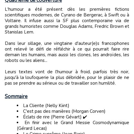
Quatrième de couverture
L'humour a été présent dès les premières fictions
scientifiques modernes, de Cyrano de Bergerac, à Swift ou à
Voltaire. Il infuse aussi la SF plus contemporaine via de
grands humoristes comme Douglas Adams, Fredric Brown et
Stanislas Lem.
Dans leur sillage, une vingtaine d'auteur(e)s francophones
ont relevé le défi de réfléchir à ce qui pourrait faire rire
demain les humains, mais aussi les clones, les androïdes, les
robots ou les aliens...
Leurs textes vont de l'humour à froid, parfois très noir,
jusqu'à la loufoquerie la plus débridée, pour le plaisir de ne
pas se prendre au sérieux ou de travailler son humilité.
Sommaire
La Cliente (Nelly Kiint)
C'est pas des manières (Morgan Corven)
Éclats de rire (Pierre Gévart) ✔️
En finir avec le Grand Messie Cosmodynamique
(Gérard Lecas)
Le Crime suprême (Jean Paris)