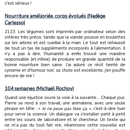
c'est sérieux !
Nourriture amélioriée, corps évolués (Nadège
Carlesso)
2123. Les légumes sont imprimés par ordinateur selon des
critères très précis, tandis que la viande pousse en boulettes
sur les arbres et est cueillie à la main. Le tout est rehaussé
de tout un tas de suppléments incorporés à l’alimentation. Il
n’y a pas à dire, l’humanité a enfin trouvé une manière
responsable (et infinie) de produire en grande quantité de la
bonne nourriture bien saine. J’ai adoré ce récit teinté de
cynisme et d’humour noir, sa chute est excellente, j’en pouffe
encore de rire !
104 semaines (Michaël Rochoy)
Quand une injustice ouvre la voie à la suivante… Chaque jour,
Pierre se rend à son travail, une animalerie, avec une seule
phrase en tête : «
Je ne peux pas faire ça.
», c’est-à-dire tuer
pour servir la science. Un dialogue va s’installer petit à petit
entre les souris de laboratoire et le chercheur. Un texte qui
ne m’a pas du tout fait rire, néanmoins cette nouvelle est