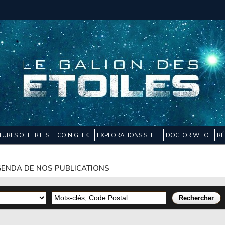
TURES OFFERTES
COIN GEEK
EXPLORATIONS SFFF
DOCTOR WHO
RÉ
ENDA DE NOS PUBLICATIONS