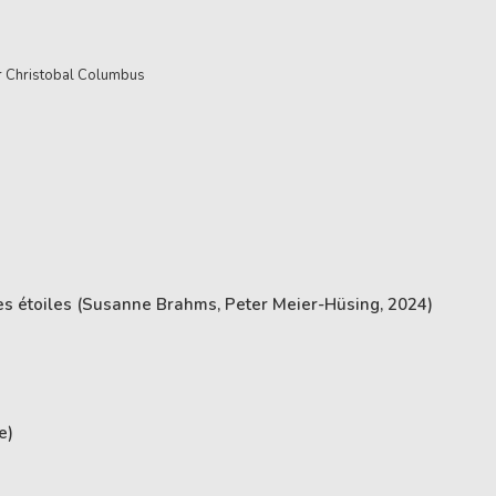
ar Christobal Columbus
es étoiles (Susanne Brahms, Peter Meier-Hüsing, 2024)
e)