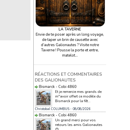
LA TAVERNE
Envie de te poser après un long voyage,
de taper un brin de causette avec
d’autres Galionautes ? Visite notre
Taverne ! Pousse la porte et entre,
matelot…
RÉACTIONS ET COMMENTAIRES
DES GALIONAUTES
Bismarck - Cobi 4860
Et je remercie mes grands de
m''avoir offert ce modèle du
Bismarck pour la fêt...
Christobal COLUMBUS
- 08/08/2026
Bismarck - Cobi 4860
Un grand merci pour vos
retours les amis Galionautes
😊...