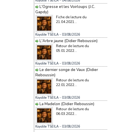
Koyolite TSEILA
- 04/08/2026
L'Ogresse et les Voirloups (J.C.
Gapdy)
Fiche de lecture du
21.04.2021...
Koyolite TSEILA
- 03/08/2026
L'Arbre jaune (Didier Reboussin)
Retour de lecture du
05.01.2022...
Koyolite TSEILA
- 03/08/2026
Le dernier songe de Vaux (Didier
Reboussin)
Retour de lecture du
22.01.2022...
Koyolite TSEILA
- 03/08/2026
La Madelon (Didier Reboussin)
Retour de lecture du
06.03.2022...
Koyolite TSEILA
- 03/08/2026