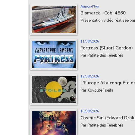
Aujourd'hui
Bismarck - Cobi 4860
Présentation vidéo réalisée p
11/08/2026
Fortress (Stuart Gordon)
Par Patate des Ténèbres
12/08/2026
L'Europe à la conquête d
Par Koyolite Tseila
18/08/2026
Cosmic Sin (Edward Drak
Par Patate des Ténèbres