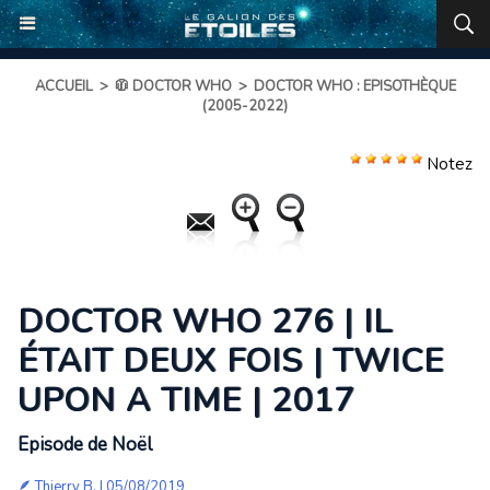
ACCUEIL
>
🧥 DOCTOR WHO
>
DOCTOR WHO : EPISOTHÈQUE
(2005-2022)
Notez
DOCTOR WHO 276 | IL
ÉTAIT DEUX FOIS | TWICE
UPON A TIME | 2017
Episode de Noël
🪶
Thierry B.
| 05/08/2019