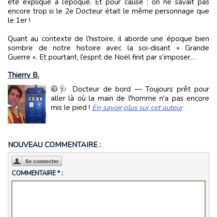
été expliqué à l’époque. Et pour cause : on ne savait pas
encore trop si le 2e Docteur était le même personnage que
le 1er !
Quant au contexte de l’histoire, il aborde une époque bien
sombre de notre histoire avec la soi-disant « Grande
Guerre ». Et pourtant, l’esprit de Noël finit par s’imposer…
Thierry B.
🧥🩺 Docteur de bord — Toujours prêt pour
aller là où la main de l'homme n'a pas encore
mis le pied !
En savoir plus sur cet auteur
NOUVEAU COMMENTAIRE :
COMMENTAIRE * :