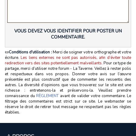
VOUS DEVEZ VOUS IDENTIFIER POUR POSTER UN
COMMENTAIRE.
📜
Conditions d'utilisation :
Merci de soigner votre orthographe et votre
écriture.
Les liens externes ne sont pas autorisés, afin d’éviter toute
redirection vers des sites potentiellement malveillants.
Pour ce type de
partage, merci d’utiliser notre forum - La Taverne. Veillez à rester polis
et respectueux dans vos propos. Donner votre avis sur l’œuvre
présentée est plus constructif que de commenter les ressentis des
autres. La diversité d’opinions que vous trouverez sur le site est une
richesse : entretenons‑la et préservons‑la. Veuillez prendre
connaissance du
RÈGLEMENT
avant de valider votre commentaire. Le
filtrage des commentaires est strict sur ce site. Le webmaster se
réserve le droit de retirer tout message ne respectant pas les règles
établies.