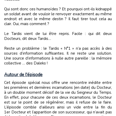
Qui sont donc ces humanoïdes ? Et pourquoi ont-ils kidnappé
un soldat avant de vouloir le renvoyer exactement au même
endroit et avec le même destin ? Il faut tirer tout cela au
clair. Oui, mais comment ?
Le Tardis vient de lui être repris. Facile : qui dit deux
Docteurs, dit deux Tardis…
Reste un problème : le Tardis « N°1 » n’a pas accès à des
sources d’information suffisantes. Il ne reste une solution.
Une source d’informations à nulle autre pareille : la mémoire
collective … des Daleks !
Autour de l'épisode
Cet épisode spécial nous offre une rencontre inédite entre
les premières et dernières incarnations (en date) du Docteur,
à un double moment décisif de la vie du Seigneur du Temps.
En effet, pour chacune de ces deux incarnations, le Docteur
est sur le point de se régénérer, mais il refuse de le faire.
L’épisode comble d’ailleurs ainsi un vide entre la fin du
1er Docteur et l’apparition de son successeur, qui n’avait pas