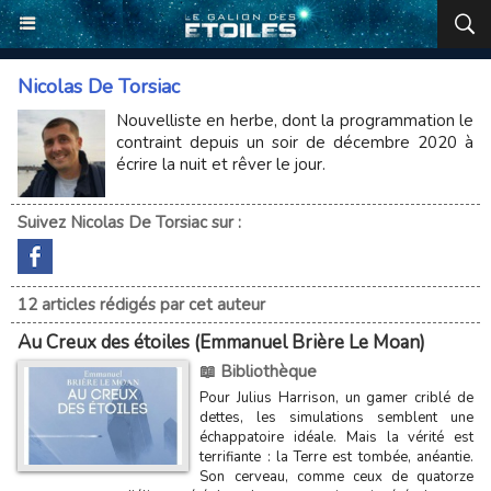
Nicolas De Torsiac
Nouvelliste en herbe, dont la programmation le
contraint depuis un soir de décembre 2020 à
écrire la nuit et rêver le jour.
Suivez Nicolas De Torsiac sur :
12 articles rédigés par cet auteur
Au Creux des étoiles (Emmanuel Brière Le Moan)
📖 Bibliothèque
Pour Julius Harrison, un gamer criblé de
dettes, les simulations semblent une
échappatoire idéale. Mais la vérité est
terrifiante : la Terre est tombée, anéantie.
Son cerveau, comme ceux de quatorze