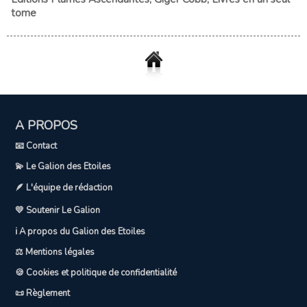
tome
A PROPOS
📧 Contact
💫 Le Galion des Etoiles
🪶 L'équipe de rédaction
💛 Soutenir Le Galion
ℹ️ A propos du Galion des Etoiles
⚖️ Mentions légales
🍪 Cookies et politique de confidentialité
📜 Règlement