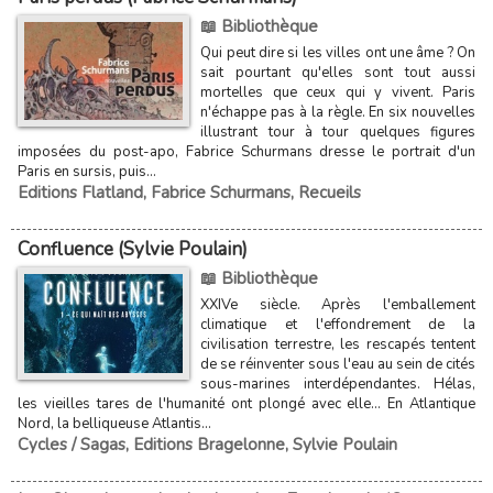
📖 Bibliothèque
Qui peut dire si les villes ont une âme ? On
sait pourtant qu'elles sont tout aussi
mortelles que ceux qui y vivent. Paris
n'échappe pas à la règle. En six nouvelles
illustrant tour à tour quelques figures
imposées du post-apo, Fabrice Schurmans dresse le portrait d'un
Paris en sursis, puis...
Editions Flatland
,
Fabrice Schurmans
,
Recueils
Confluence (Sylvie Poulain)
📖 Bibliothèque
XXIVe siècle. Après l'emballement
climatique et l'effondrement de la
civilisation terrestre, les rescapés tentent
de se réinventer sous l'eau au sein de cités
sous-marines interdépendantes. Hélas,
les vieilles tares de l'humanité ont plongé avec elle... En Atlantique
Nord, la belliqueuse Atlantis...
Cycles / Sagas
,
Editions Bragelonne
,
Sylvie Poulain