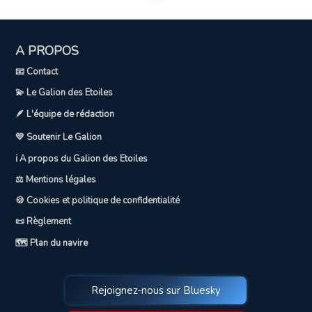
A PROPOS
📧 Contact
💫 Le Galion des Etoiles
🪶 L'équipe de rédaction
💛 Soutenir Le Galion
ℹ️ A propos du Galion des Etoiles
⚖️ Mentions légales
🍪 Cookies et politique de confidentialité
📜 Règlement
🗺️ Plan du navire
Rejoignez-nous sur Bluesky