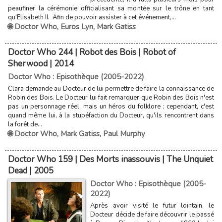
peaufiner la cérémonie officialisant sa montée sur le trône en tant
qu'Elisabeth II. Afin de pouvoir assister à cet événement,...
🌐 Doctor Who
,
Euros Lyn
,
Mark Gatiss
Doctor Who 244 | Robot des Bois | Robot of
Sherwood | 2014
Doctor Who : Episothèque (2005-2022)
Clara demande au Docteur de lui permettre de faire la connaissance de
Robin des Bois. Le Docteur lui fait remarquer que Robin des Bois n'est
pas un personnage réel, mais un héros du folklore ; cependant, c'est
quand même lui, à la stupéfaction du Docteur, qu'ils rencontrent dans
la forêt de...
🌐 Doctor Who
,
Mark Gatiss
,
Paul Murphy
Doctor Who 159 | Des Morts inassouvis | The Unquiet
Dead | 2005
Doctor Who : Episothèque (2005-
2022)
Après avoir visité le futur lointain, le
Docteur décide de faire découvrir le passé