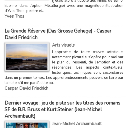
(j'étais alors à l'École des Mines de Saint-
Étienne, dans l'option Métallurgie) avec une magnifique illustration
d'Yves Thos, peintre et...
Yves Thos
La Grande Réserve (Das Grosse Gehege) - Caspar
David Friedrich
Arts visuels
L’approche de toute œuvre artistique,
notamment picturale, s’opère pour moi sur
le plan du ressenti, de l’émotion et des
résonances. Les aspects contextuels,
historiques, techniques sont secondaires
dans un premier temps. Les approfondissements peuvent se faire par
la suite, s’il me paraît utile ou...
Caspar David Friedrich
Dernier voyage : jeu de piste sur les titres des romans
SF de B.R. Bruss et Kurt Steiner (Jean-Michel
Archaimbault)
Jean-Michel Archaimbault