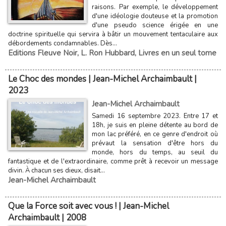
raisons. Par exemple, le développement
d'une idéologie douteuse et la promotion
d'une pseudo science érigée en une
doctrine spirituelle qui servira à bâtir un mouvement tentaculaire aux
débordements condamnables. Dès...
Editions Fleuve Noir
,
L. Ron Hubbard
,
Livres en un seul tome
Le Choc des mondes | Jean-Michel Archaimbault |
2023
Jean-Michel Archaimbault
Samedi 16 septembre 2023. Entre 17 et
18h, je suis en pleine détente au bord de
mon lac préféré, en ce genre d'endroit où
prévaut la sensation d'être hors du
monde, hors du temps, au seuil du
fantastique et de l'extraordinaire, comme prêt à recevoir un message
divin. À chacun ses dieux, disait...
Jean-Michel Archaimbault
Que la Force soit avec vous ! | Jean-Michel
Archaimbault | 2008