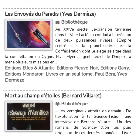
Les Envoyés du Paradis (Yves Dermèze)
📖 Bibliothèque
Au XXIVe siècle, l’expansion terrienne
dans la Voie Lactée a conduit à la création
de deux puissances rivales, l’Empire
centré sur la planète-mère et la
Confédération dont le siège se situe dans
la constellation du Cygne. Elvin Myers, agent secret de l’Empire, a
mené plusieurs missions en...
Editions Elfes & Atlantic
,
Editions Fleuve Noir
,
Editions Garry
,
Editions Mondarori
,
Livres en un seul tome
,
Paul Béra
,
Yves
Dermèze
Mort au champ d'étoiles (Bernard Villaret)
📖 Bibliothèque
- Les vertigineux attraits de demain - De
l'exploration à la Science-Fiction, une
interview de Bernard Villaret - Un des
romans de Science-Fiction les plus
originaux de ces dernières années - Lisez