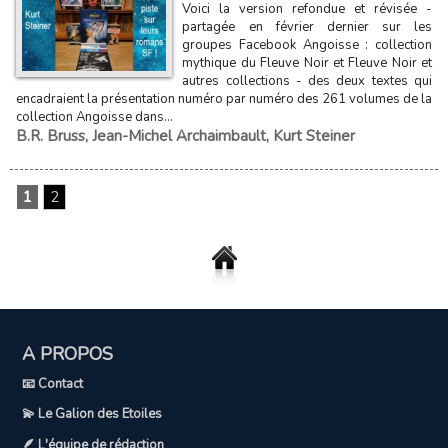
Voici la version refondue et révisée -
partagée en février dernier sur les
groupes Facebook Angoisse : collection
mythique du Fleuve Noir et Fleuve Noir et
autres collections - des deux textes qui
encadraient la présentation numéro par numéro des 261 volumes de la
collection Angoisse dans...
B.R. Bruss
,
Jean-Michel Archaimbault
,
Kurt Steiner
1
2
A PROPOS
📧 Contact
💫 Le Galion des Etoiles
🪶 L'équipe de rédaction