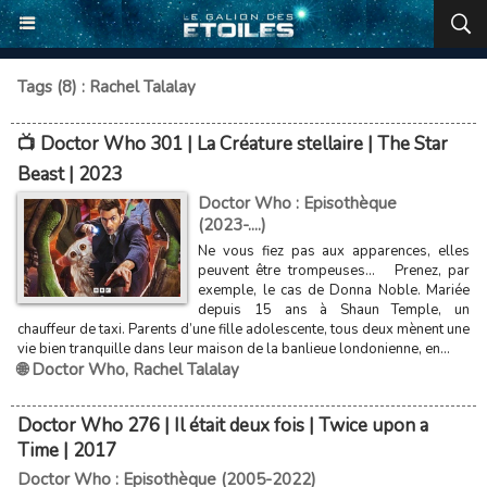
Tags (8) : Rachel Talalay
📺 Doctor Who 301 | La Créature stellaire | The Star
Beast | 2023
Doctor Who : Episothèque
(2023-....)
Ne vous fiez pas aux apparences, elles
peuvent être trompeuses… Prenez, par
exemple, le cas de Donna Noble. Mariée
depuis 15 ans à Shaun Temple, un
chauffeur de taxi. Parents d’une fille adolescente, tous deux mènent une
vie bien tranquille dans leur maison de la banlieue londonienne, en...
🌐 Doctor Who
,
Rachel Talalay
Doctor Who 276 | Il était deux fois | Twice upon a
Time | 2017
Doctor Who : Episothèque (2005-2022)