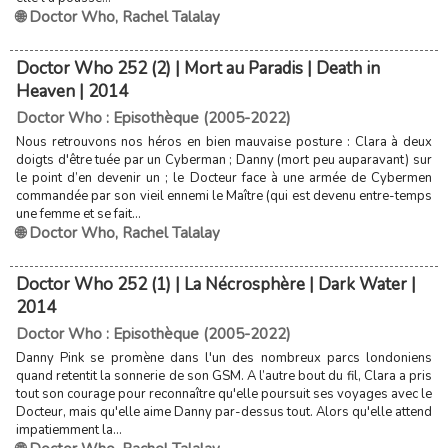
🌐 Doctor Who
,
Rachel Talalay
Doctor Who 252 (2) | Mort au Paradis | Death in
Heaven | 2014
Doctor Who : Episothèque (2005-2022)
Nous retrouvons nos héros en bien mauvaise posture : Clara à deux
doigts d'être tuée par un Cyberman ; Danny (mort peu auparavant) sur
le point d’en devenir un ; le Docteur face à une armée de Cybermen
commandée par son vieil ennemi le Maître (qui est devenu entre-temps
une femme et se fait...
🌐 Doctor Who
,
Rachel Talalay
Doctor Who 252 (1) | La Nécrosphère | Dark Water |
2014
Doctor Who : Episothèque (2005-2022)
Danny Pink se promène dans l'un des nombreux parcs londoniens
quand retentit la sonnerie de son GSM. A l’autre bout du fil, Clara a pris
tout son courage pour reconnaître qu'elle poursuit ses voyages avec le
Docteur, mais qu'elle aime Danny par-dessus tout. Alors qu'elle attend
impatiemment la...