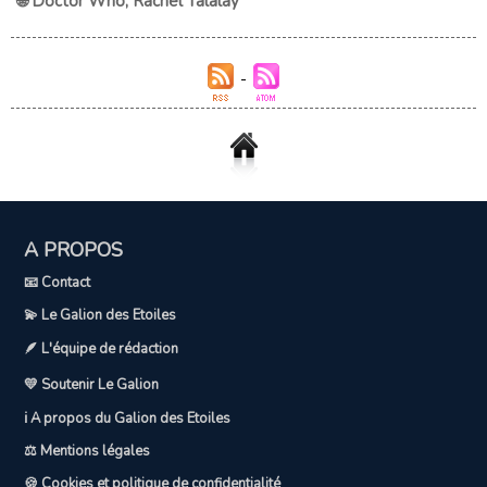
🌐 Doctor Who
,
Rachel Talalay
A PROPOS
📧 Contact
💫 Le Galion des Etoiles
🪶 L'équipe de rédaction
💛 Soutenir Le Galion
ℹ️ A propos du Galion des Etoiles
⚖️ Mentions légales
🍪 Cookies et politique de confidentialité