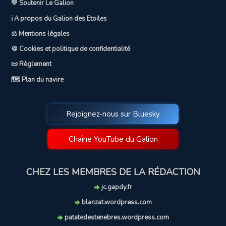
💛 Soutenir Le Galion
ℹ️ A propos du Galion des Etoiles
⚖️ Mentions légales
🍪 Cookies et politique de confidentialité
📜 Règlement
🗺️ Plan du navire
Rejoignez-nous sur Bluesky
Chaîne YouTube du Galion
CHEZ LES MEMBRES DE LA RÉDACTION
jc.gapdy.fr
blanzat.wordpress.com
patatedestenebres.wordpress.com