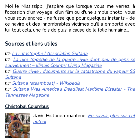
Moi le Mississippi, j'espère que lorsque vous me verrez, à
l'occasion d'un voyage, d'un film ou d'une simple photo, vous
vous souviendrez - ne fusse que pour quelques instants - de
ce navire et des innombrables victimes qu'il a emporté avec
lui, tout cela, une fois de plus, à cause de la folie humaine...
Sources et liens utiles
👉
La catastrophe | Association Sultana
👉
La pire tragédie de la guerre civile dont peu de gens se
souviennent – ​​Illinois Country Living Magazine
👉
Guerre civile : documents sur la catastrophe du vapeur SS
Sultana
👉
Sultana (steamboat) - Wikipedia
👉
Sultana Was America’s Deadliest Maritime Disaster - The
Tennessee Magazine
Christobal Columbus
⚓📜 Historien maritime
En savoir plus sur cet
auteur