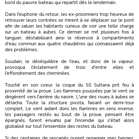
bord du pauvre bateau qui repartit dès le lendemain.
Dans l'euphorie du retour, les ex-prisonniers trop heureux de
retrouver leurs contrées se mirent à se déplacer sur le pont
afin de saluer les habitants curieux de voir une telle charge
sur un bateau à aubes. Ce dernier se mit plusieurs fois à
tanguer, déstabilisant ainsi le réservoir à compartiments
d'eau commun aux quatre chaudières qui connaissaient déjà
des problèmes.
Soudain, le déséquilibre de l'eau, et donc de la vapeur,
provoqua l'éclatement de trois d'entre elles et
l'effondrement des cheminées.
Touché en son coeur, la coque du SS Sultana prit feu à
proximité de la proue. Les flammes poussées par le vent se
dirigèrent vers l'arrière du navire. L'une des roues à aubes se
détacha. Toute la structure pivota, faisant un demi-tour
complet. Le vent aidant donc les flammes en sens inverse,
les passagers restés au bout de la proue, pensant être
épargnés, furent envahis par l'incendie qui s'était alors
globalisé sur tout l'ensemble des restes du bateau.
Si des centaines de rescapés purent regagner mes berges,