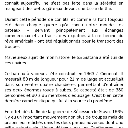
connaît aujourd'hui ne s'est pas faite dans la sérénité en
mangeant des petits gâteaux devant une tasse de thé.
Durant cette période de conflits, et comme ils l'ont toujours
été dans chaque guerre qu'a connu notre monde, les
bateaux - servant principalement aux échanges
commerciaux et au transit des expatriés à la recherche du
rêve américain - ont été réquisitionnés pour le transport des
troupes.
Malheureux sujet de mon histoire, le SS Sultana a été l'un de
ces navires.
Ce bateau à vapeur a été construit en 1863 à Cincinnati. Il
mesurait 80 m de longueur pour 21 m de large et accueillait
dans son ventre quatre chaudières permettant d'entraîner
ses deux énormes roues à aubes. Sa capacité était de 380
personnes et 80 à 85 membres d'équipage. C'est bien cette
dernière caractéristique qui fut à la source du problème.
En effet, dès la fin de la guerre de Sécession le 9 avril 1865,
il y eu un important mouvement non plus de troupes mais de
prisonniers relâchés dans les deux parties adverses dont cinq