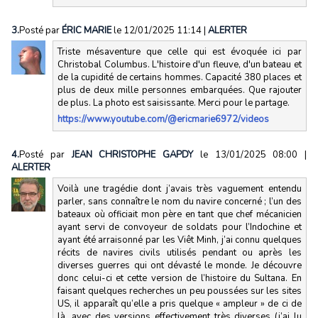
3.
Posté par
ÉRIC MARIE
le 12/01/2025 11:14
|
ALERTER
Triste mésaventure que celle qui est évoquée ici par
Christobal Columbus. L'histoire d'un fleuve, d'un bateau et
de la cupidité de certains hommes. Capacité 380 places et
plus de deux mille personnes embarquées. Que rajouter
de plus. La photo est saisissante. Merci pour le partage.
https://www.youtube.com/@ericmarie6972/videos
4.
Posté par
JEAN CHRISTOPHE GAPDY
le 13/01/2025 08:00
|
ALERTER
Voilà une tragédie dont j’avais très vaguement entendu
parler, sans connaître le nom du navire concerné ; l’un des
bateaux où officiait mon père en tant que chef mécanicien
ayant servi de convoyeur de soldats pour l’Indochine et
ayant été arraisonné par les Viêt Minh, j’ai connu quelques
récits de navires civils utilisés pendant ou après les
diverses guerres qui ont dévasté le monde. Je découvre
donc celui-ci et cette version de l’histoire du Sultana. En
faisant quelques recherches un peu poussées sur les sites
US, il apparaît qu’elle a pris quelque « ampleur » de ci de
là, avec des versions effectivement très diverses (j’ai lu