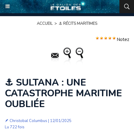
ACCUEIL
>
⚓ RÉCITS MARITIMES
Notez
⚓ SULTANA : UNE
CATASTROPHE MARITIME
OUBLIÉE
🪶
Christobal Columbus
| 12/01/2025
Lu 722 fois