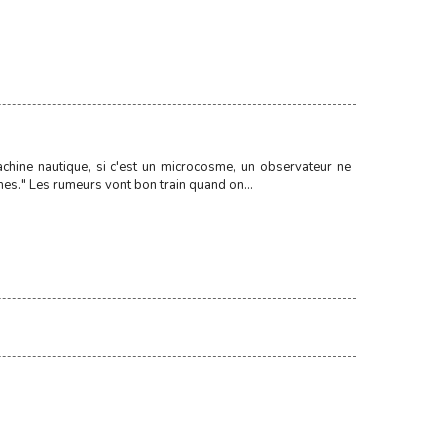
machine nautique, si c'est un microcosme, un observateur ne
mes." Les rumeurs vont bon train quand on...