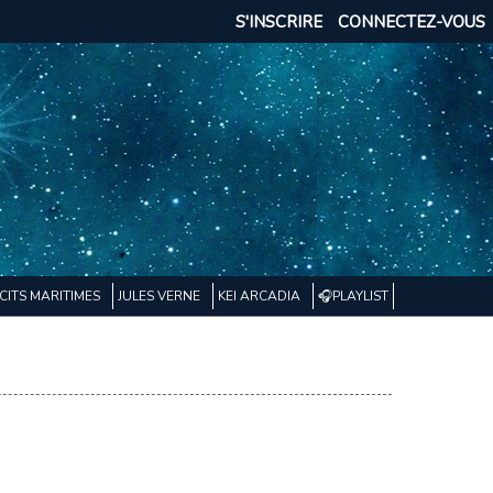
S'INSCRIRE
CONNECTEZ-VOUS
CITS MARITIMES
JULES VERNE
KEI ARCADIA
🎧PLAYLIST