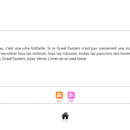
au, c'est une ville flottante. Si le Great Eastern n'est pas seulement une 
rencontrer tous les instincts, tous les ridicules, toutes les passions des hom
e
,
Great Eastern
,
Jules Verne
,
Livres en un seul tome