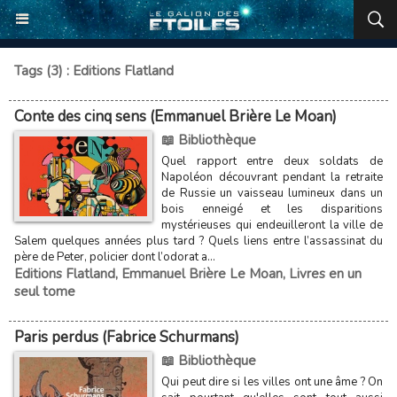
Tags (3) : Editions Flatland
Conte des cinq sens (Emmanuel Brière Le Moan)
📖 Bibliothèque
Quel rapport entre deux soldats de
Napoléon découvrant pendant la retraite
de Russie un vaisseau lumineux dans un
bois enneigé et les disparitions
mystérieuses qui endeuilleront la ville de
Salem quelques années plus tard ? Quels liens entre l’assassinat du
père de Peter, policier dont l’odorat a...
Editions Flatland
,
Emmanuel Brière Le Moan
,
Livres en un
seul tome
Paris perdus (Fabrice Schurmans)
📖 Bibliothèque
Qui peut dire si les villes ont une âme ? On