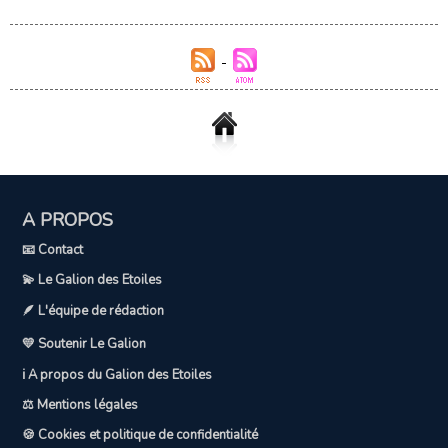
A PROPOS
📧 Contact
💫 Le Galion des Etoiles
🪶 L'équipe de rédaction
💛 Soutenir Le Galion
ℹ️ A propos du Galion des Etoiles
⚖️ Mentions légales
🍪 Cookies et politique de confidentialité