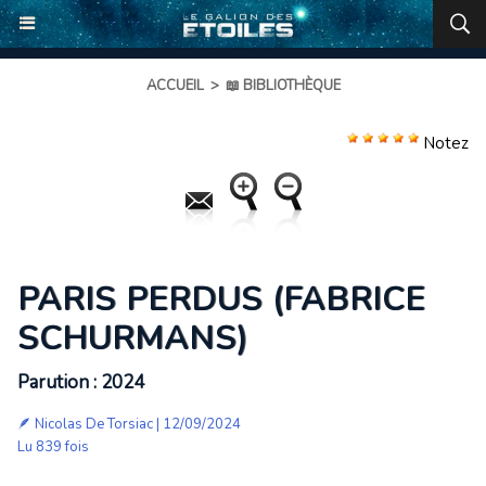
ACCUEIL
>
📖 BIBLIOTHÈQUE
Notez
PARIS PERDUS (FABRICE
SCHURMANS)
Parution : 2024
🪶
Nicolas De Torsiac
| 12/09/2024
Lu 839 fois