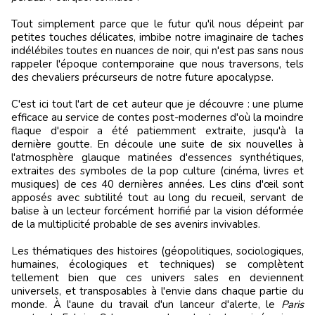
Tout simplement parce que le futur qu'il nous dépeint par
petites touches délicates, imbibe notre imaginaire de taches
indélébiles toutes en nuances de noir, qui n'est pas sans nous
rappeler l'époque contemporaine que nous traversons, tels
des chevaliers précurseurs de notre future apocalypse.
C'est ici tout l'art de cet auteur que je découvre : une plume
efficace au service de contes post-modernes d'où la moindre
flaque d'espoir a été patiemment extraite, jusqu'à la
dernière goutte. En découle une suite de six nouvelles à
l'atmosphère glauque matinées d'essences synthétiques,
extraites des symboles de la pop culture (cinéma, livres et
musiques) de ces 40 dernières années. Les clins d'œil sont
apposés avec subtilité tout au long du recueil, servant de
balise à un lecteur forcément horrifié par la vision déformée
de la multiplicité probable de ses avenirs invivables.
Les thématiques des histoires (géopolitiques, sociologiques,
humaines, écologiques et techniques) se complètent
tellement bien que ces univers sales en deviennent
universels, et transposables à l'envie dans chaque partie du
monde. À l'aune du travail d'un lanceur d'alerte, le
Paris