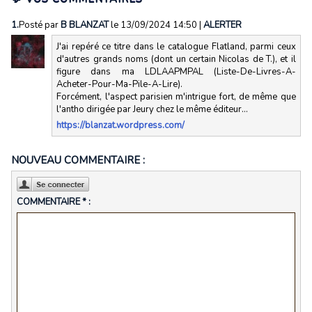
1.
Posté par
B BLANZAT
le 13/09/2024 14:50
|
ALERTER
J'ai repéré ce titre dans le catalogue Flatland, parmi ceux
d'autres grands noms (dont un certain Nicolas de T.), et il
figure dans ma LDLAAPMPAL (Liste-De-Livres-A-
Acheter-Pour-Ma-Pile-A-Lire).
Forcément, l'aspect parisien m'intrigue fort, de même que
l'antho dirigée par Jeury chez le même éditeur...
https://blanzat.wordpress.com/
NOUVEAU COMMENTAIRE :
COMMENTAIRE * :