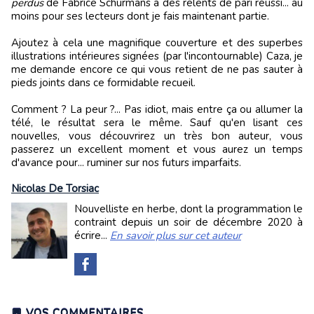
perdus
de Fabrice Schurmans a des relents de pari réussi... au
moins pour ses lecteurs dont je fais maintenant partie.
Ajoutez à cela une magnifique couverture et des superbes
illustrations intérieures signées (par l'incontournable) Caza, je
me demande encore ce qui vous retient de ne pas sauter à
pieds joints dans ce formidable recueil.
Comment ? La peur ?... Pas idiot, mais entre ça ou allumer la
télé, le résultat sera le même. Sauf qu'en lisant ces
nouvelles, vous découvrirez un très bon auteur, vous
passerez un excellent moment et vous aurez un temps
d'avance pour... ruminer sur nos futurs imparfaits.
Nicolas De Torsiac
Nouvelliste en herbe, dont la programmation le
contraint depuis un soir de décembre 2020 à
écrire...
En savoir plus sur cet auteur
💬 VOS COMMENTAIRES