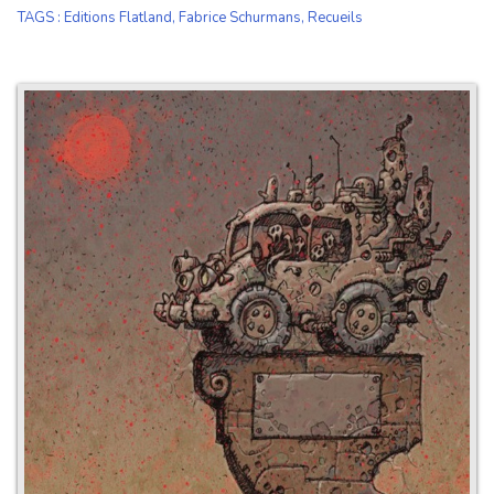
TAGS
:
Editions Flatland
,
Fabrice Schurmans
,
Recueils