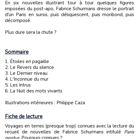
En six nouvelles illustrant tour à tour quelques figures
imposées du post-apo, Fabrice Schurmans dresse le portrait
d'un Paris en sursis, puis déliquescent, puis moribond, puis
décomposé.
Plus dure sera la chute ?
Sommaire
1. Étoiles en pagaille
2. Le Revers du silence
3. Le Dernier niveau
4. L'Inconnue du mur
5. Les Intrus
6. La Nuit des mots vivants
Illustrations intérieures : Philippe Caza
Fiche de lecture
Voyages en terres (presque trop) connues avec la lecture du
recueil de nouvelles de Fabrice Schurmans intitulé
Paris
perdus
. Pourquoi connues ?