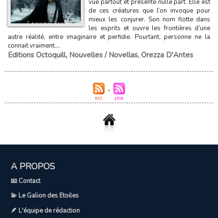
vue partout et présente nulle part. Elle est
de ces créatures que l’on invoque pour
mieux les conjurer. Son nom flotte dans
les esprits et ouvre les frontières d’une
autre réalité, entre imaginaire et perfidie. Pourtant, personne ne la
connait vraiment....
Editions Octoquill
,
Nouvelles / Novellas
,
Orezza D'Antes
A PROPOS
📧 Contact
💫 Le Galion des Etoiles
🪶 L'équipe de rédaction