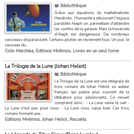
📖 Bibliothèque
Grâce aux équations du mathématicien
Hendricks, l'humanité a découvert l'espace
parallèle Aleph-un, permettant d'atteindre
les confins de la galaxie. Mais la traversée
d'Aleph est dangereuse. De nombreux
vaisseaux disparaissent. Certains pilotes en reviennent fous. Un jour, le
vaisseau du...
Colin Marchika
,
Editions Mnémos
,
Livres en un seul tome
La Trilogie de la Lune (Johan Heliot)
📖 Bibliothèque
La Trilogie de la Lune est une intégrale de
trois romans de Johan Heliot, un auteur
français qui publie plus souvent de la
littérature pour adolescents. Ce recueil
comprend donc : - La Lune seule le sait -
La Lune n'est pas pour nous - La Lune vous salue bien Ces trois
romans forment une...
Editions Mnémos
,
Johan Heliot
,
Recueils