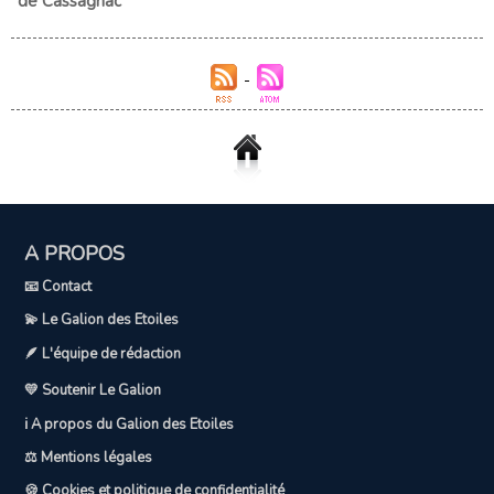
de Cassagnac
A PROPOS
📧 Contact
💫 Le Galion des Etoiles
🪶 L'équipe de rédaction
💛 Soutenir Le Galion
ℹ️ A propos du Galion des Etoiles
⚖️ Mentions légales
🍪 Cookies et politique de confidentialité