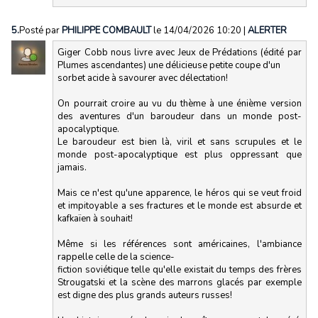
5.
Posté par
PHILIPPE COMBAULT
le 14/04/2026 10:20
|
ALERTER
Giger Cobb nous livre avec Jeux de Prédations (édité par
Plumes ascendantes) une délicieuse petite coupe d'un
sorbet acide à savourer avec délectation!
On pourrait croire au vu du thème à une énième version
des aventures d'un baroudeur dans un monde post-
apocalyptique.
Le baroudeur est bien là, viril et sans scrupules et le
monde post-apocalyptique est plus oppressant que
jamais.
Mais ce n'est qu'une apparence, le héros qui se veut froid
et impitoyable a ses fractures et le monde est absurde et
kafkaïen à souhait!
Même si les références sont américaines, l'ambiance
rappelle celle de la science-
fiction soviétique telle qu'elle existait du temps des frères
Strougatski et la scène des marrons glacés par exemple
est digne des plus grands auteurs russes!