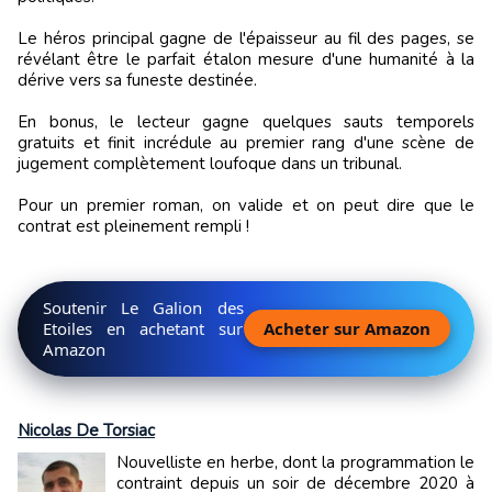
Le héros principal gagne de l'épaisseur au fil des pages, se
révélant être le parfait étalon mesure d'une humanité à la
dérive vers sa funeste destinée.
En bonus, le lecteur gagne quelques sauts temporels
gratuits et finit incrédule au premier rang d'une scène de
jugement complètement loufoque dans un tribunal.
Pour un premier roman, on valide et on peut dire que le
contrat est pleinement rempli !
Soutenir Le Galion des
Etoiles en achetant sur
Acheter sur Amazon
Amazon
Nicolas De Torsiac
Nouvelliste en herbe, dont la programmation le
contraint depuis un soir de décembre 2020 à