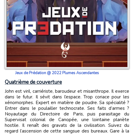
Jeux de Prédation @ 2022 Plumes Ascendantes
Quatrième de couverture
John est viril, carriériste, baroudeur et misanthrope. Il exerce
dans le futur. Il sévit dans l’espace. Trop coriace pour les
xénomorphes. Expert en matière de poudre. Sa spécialité ?
Entrer dans le poulailler technocrate. Ses faits d’armes ?
Noyautage du Directoire de Paris, puis parasitage du
Supervisat colonial de Canopée, une lointaine planète
hostile. Il renaît des gravats de la civilisation. Suivez du
regard l’ascension de cette sangsue des bureaux. Gare à la