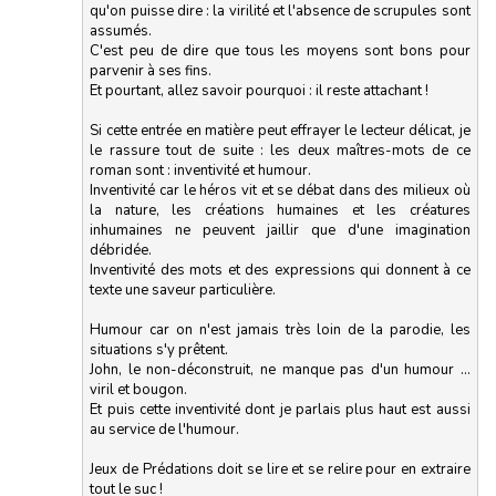
qu'on puisse dire : la virilité et l'absence de scrupules sont
assumés.
C'est peu de dire que tous les moyens sont bons pour
parvenir à ses fins.
Et pourtant, allez savoir pourquoi : il reste attachant !
Si cette entrée en matière peut effrayer le lecteur délicat, je
le rassure tout de suite : les deux maîtres-mots de ce
roman sont : inventivité et humour.
Inventivité car le héros vit et se débat dans des milieux où
la nature, les créations humaines et les créatures
inhumaines ne peuvent jaillir que d'une imagination
débridée.
Inventivité des mots et des expressions qui donnent à ce
texte une saveur particulière.
Humour car on n'est jamais très loin de la parodie, les
situations s'y prêtent.
John, le non-déconstruit, ne manque pas d'un humour …
viril et bougon.
Et puis cette inventivité dont je parlais plus haut est aussi
au service de l'humour.
Jeux de Prédations doit se lire et se relire pour en extraire
tout le suc !