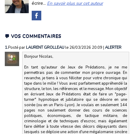
écrire...
En savoir plus sur cet auteur
💬 VOS COMMENTAIRES
1.
Posté par
LAURENT GROLLEAU
le 26/03/2026 20:09
|
ALERTER
Bonjour Nicolas,
En tant qu'auteur de Jeux de Prédations, je ne me
permettrais pas de commenter mon propre ouvrage. En
revanche, je tiens à vous féliciter pour votre chronique qui
tape dans le mille ! Vous avez parfaitement appréhendé la
structure, le ton, les références et le message. Mon objectif
en écrivant Jeux de Prédations était de faire un "page-
turner" hypnotique et jubilatoire qui se dévore en une
soirée (ou en un Paris-Lyon). Je voulais en seulement 144
pages non seulement donner des cours de sciences
politiques, économiques, de tactique militaire, de
criminologie et de techniques d'escroc, mais également
faire défiler à toute vitesse des décors dépaysants dans
lesquels se déploie une action d'une mégalomanie sincère