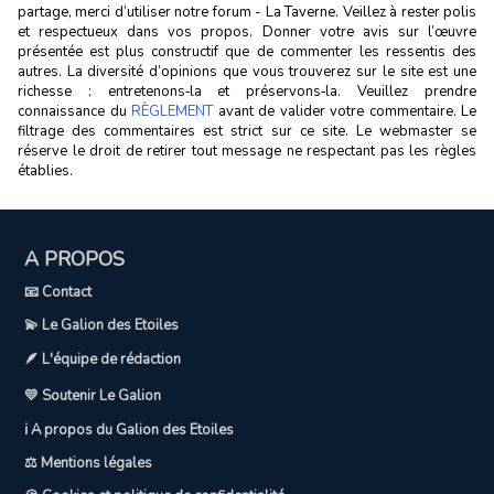
partage, merci d’utiliser notre forum - La Taverne. Veillez à rester polis
et respectueux dans vos propos. Donner votre avis sur l’œuvre
présentée est plus constructif que de commenter les ressentis des
autres. La diversité d’opinions que vous trouverez sur le site est une
richesse : entretenons‑la et préservons‑la. Veuillez prendre
connaissance du
RÈGLEMENT
avant de valider votre commentaire. Le
filtrage des commentaires est strict sur ce site. Le webmaster se
réserve le droit de retirer tout message ne respectant pas les règles
établies.
A PROPOS
📧 Contact
💫 Le Galion des Etoiles
🪶 L'équipe de rédaction
💛 Soutenir Le Galion
ℹ️ A propos du Galion des Etoiles
⚖️ Mentions légales