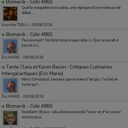
Bismarck - Cobi 4860
Quelle maquette incroyable, une réplique d’une richesse de
détail...
Koyolite TSEILA
- 08/08/2026
Bismarck - Cobi 4860
Passionnant ! Terrible histoire que celle-ci, Que se serait-il
passé si l...
Éric MARIE
- 08/08/2026
Tante Clara et Kevin Bacon : Critiques Culinaires
Intergalactiques (Eric Marie)
Merci Christobal, heureux que le menu t''ait plu. J''ai fait en
sorte qu''i...
Éric MARIE
- 08/08/2026
Bismarck - Cobi 4860
Excellent ! Bravo, cela donne envie de l''avoir et d''en savoir
encore plus.