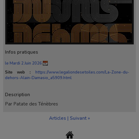
Infos pratiques
le Mardi 2 Juin 2026
https://www.legaliondesetoiles.com/La-Zone-du-
Site web :
dehors-Alain-Damasio_a5909.html
Description
Par Patate des Ténèbres
Articles
|
Suivant »