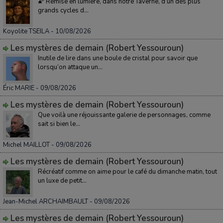
🌠 Remise en lumière, dans notre Taverne, d’un des plus
grands cycles d...
Koyolite TSEILA
- 10/08/2026
Les mystères de demain (Robert Yessouroun)
Inutile de lire dans une boule de cristal pour savoir que
lorsqu’on attaque un...
Éric MARIE
- 09/08/2026
Les mystères de demain (Robert Yessouroun)
Que voilà une réjouissante galerie de personnages, comme
sait si bien le...
Michel MAILLOT
- 09/08/2026
Les mystères de demain (Robert Yessouroun)
Récréatif comme on aime pour le café du dimanche matin, tout
un luxe de petit...
Jean-Michel ARCHAIMBAULT
- 09/08/2026
Les mystères de demain (Robert Yessouroun)