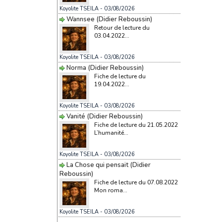
Koyolite TSEILA
- 03/08/2026
Wannsee (Didier Reboussin)
Retour de lecture du
03.04.2022...
Koyolite TSEILA
- 03/08/2026
Norma (Didier Reboussin)
Fiche de lecture du
19.04.2022...
Koyolite TSEILA
- 03/08/2026
Vanité (Didier Reboussin)
Fiche de lecture du 21.05.2022
L’humanité...
Koyolite TSEILA
- 03/08/2026
La Chose qui pensait (Didier
Reboussin)
Fiche de lecture du 07.08.2022
Mon roma...
Koyolite TSEILA
- 03/08/2026