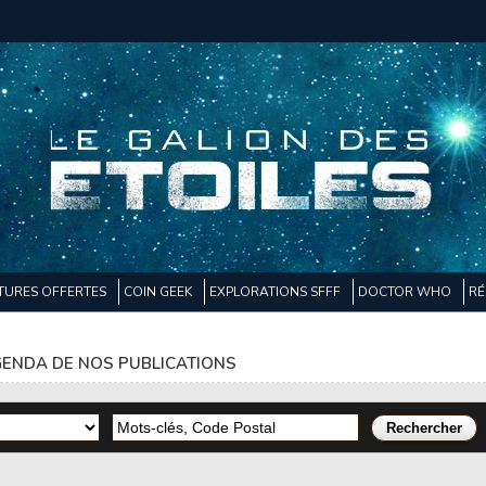
TURES OFFERTES
COIN GEEK
EXPLORATIONS SFFF
DOCTOR WHO
RÉ
ENDA DE NOS PUBLICATIONS