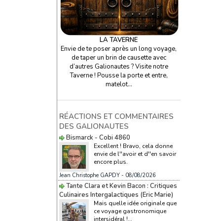
LA TAVERNE
Envie de te poser après un long voyage,
de taper un brin de causette avec
d’autres Galionautes ? Visite notre
Taverne ! Pousse la porte et entre,
matelot…
RÉACTIONS ET COMMENTAIRES
DES GALIONAUTES
Bismarck - Cobi 4860
Excellent ! Bravo, cela donne
envie de l''avoir et d''en savoir
encore plus.
Jean Christophe GAPDY
- 08/08/2026
Tante Clara et Kevin Bacon : Critiques
Culinaires Intergalactiques (Eric Marie)
Mais quelle idée originale que
ce voyage gastronomique
intersidéral !...