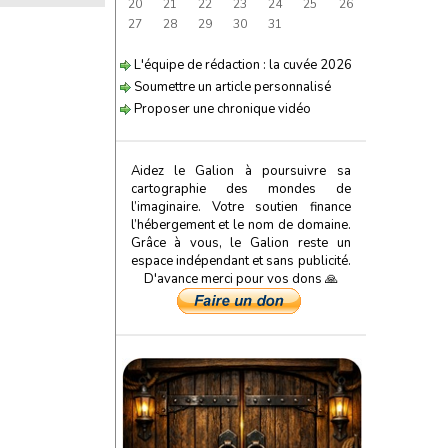
20
21
22
23
24
25
26
27
28
29
30
31
L'équipe de rédaction : la cuvée 2026
Soumettre un article personnalisé
Proposer une chronique vidéo
Aidez le Galion à poursuivre sa
cartographie des mondes de
l’imaginaire. Votre soutien finance
l’hébergement et le nom de domaine.
Grâce à vous, le Galion reste un
espace indépendant et sans publicité.
D'avance merci pour vos dons 🙏