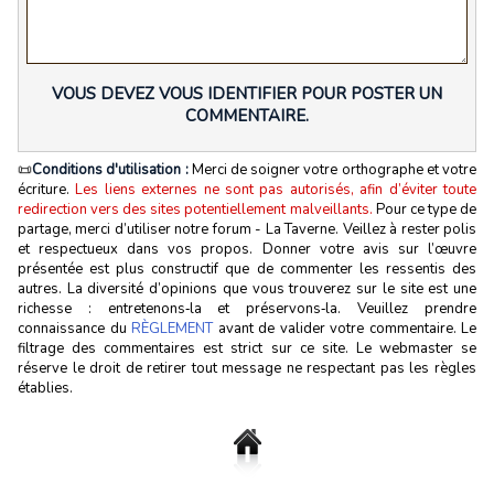
VOUS DEVEZ VOUS IDENTIFIER POUR POSTER UN
COMMENTAIRE.
📜
Conditions d'utilisation :
Merci de soigner votre orthographe et votre
écriture.
Les liens externes ne sont pas autorisés, afin d’éviter toute
redirection vers des sites potentiellement malveillants.
Pour ce type de
partage, merci d’utiliser notre forum - La Taverne. Veillez à rester polis
et respectueux dans vos propos. Donner votre avis sur l’œuvre
présentée est plus constructif que de commenter les ressentis des
autres. La diversité d’opinions que vous trouverez sur le site est une
richesse : entretenons‑la et préservons‑la. Veuillez prendre
connaissance du
RÈGLEMENT
avant de valider votre commentaire. Le
filtrage des commentaires est strict sur ce site. Le webmaster se
réserve le droit de retirer tout message ne respectant pas les règles
établies.