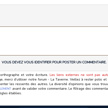
VOUS DEVEZ VOUS IDENTIFIER POUR POSTER UN COMMENTAIRE.
orthographe et votre écriture.
Les liens externes ne sont pas autor
, merci d’utiliser notre forum - La Taverne. Veillez à rester polis e
ter les ressentis des autres. La diversité d’opinions que vous trouv
avant de valider votre commentaire. Le filtrage des commentair
LEMENT
ègles établies.