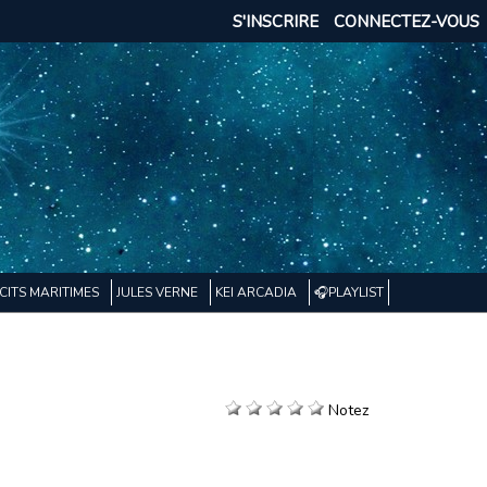
S'INSCRIRE
CONNECTEZ-VOUS
CITS MARITIMES
JULES VERNE
KEI ARCADIA
🎧PLAYLIST
Notez