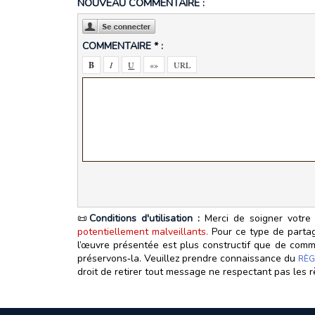
NOUVEAU COMMENTAIRE :
COMMENTAIRE * :
📜
Conditions d'utilisation :
Merci de soigner votre 
potentiellement malveillants.
Pour ce type de partage
l’œuvre présentée est plus constructif que de commen
préservons‑la. Veuillez prendre connaissance du
RÈG
droit de retirer tout message ne respectant pas les r