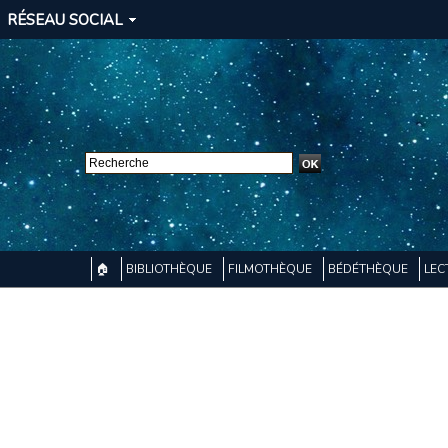
RÉSEAU SOCIAL
🏠
BIBLIOTHÈQUE
FILMOTHÈQUE
BÉDÉTHÈQUE
LEC