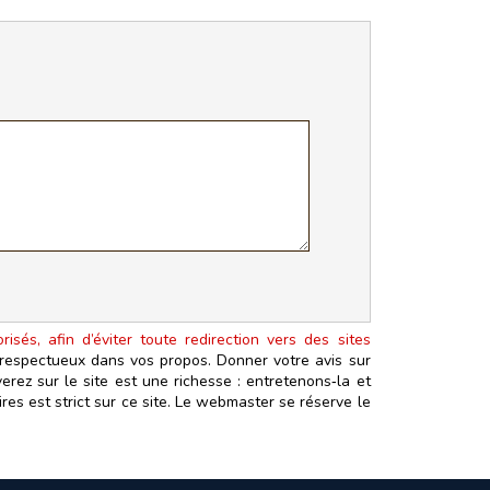
isés, afin d’éviter toute redirection vers des sites
t respectueux dans vos propos. Donner votre avis sur
erez sur le site est une richesse : entretenons‑la et
es est strict sur ce site. Le webmaster se réserve le