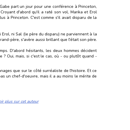
 Gabe part un jour pour une conférence à Princeton,
Croyant d'abord qu'il a raté son vol, Marika et Erol
us à Princeton. C'est comme s'il avait disparu de la
Erol, ni Sal (le père du disparu) ne parviennent à la
grand-père, s'avère aussi brillant que l'était son père.
 temps. D'abord hésitants, les deux hommes décident
 ? Oui, mais, si c'est le cas, où - ou plutôt quand -
ges que sur le côté surréaliste de l'histoire. Et ce
as un chef-d'oeuvre, mais il a au moins le mérite de
ir plus sur cet auteur