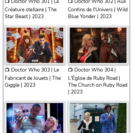
📺 Doctor Who 301 | La
📺 Doctor Who 302 | Aux
Créature stellaire | The
Confins de l'Univers | Wild
Star Beast | 2023
Blue Yonder | 2023
📺 Doctor Who 303 | Le
📺 Doctor Who 304 |
Fabricant de Jouets | The
L'Église de Ruby Road |
Giggle | 2023
The Church on Ruby Road
| 2023