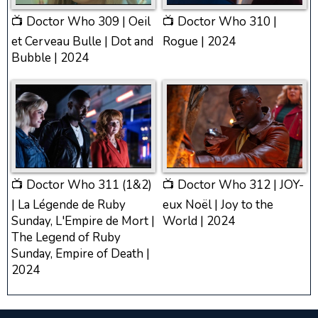
📺 Doctor Who 309 | Oeil
📺 Doctor Who 310 |
et Cerveau Bulle | Dot and
Rogue | 2024
Bubble | 2024
📺 Doctor Who 311 (1&2)
📺 Doctor Who 312 | JOY-
| La Légende de Ruby
eux Noël | Joy to the
Sunday, L'Empire de Mort |
World | 2024
The Legend of Ruby
Sunday, Empire of Death |
2024