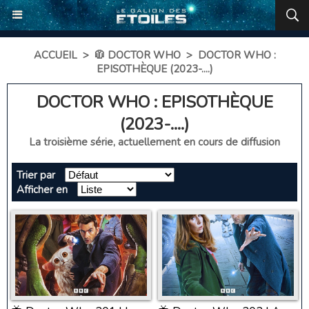
ACCUEIL
>
🧥 DOCTOR WHO
>
DOCTOR WHO :
EPISOTHÈQUE (2023-....)
DOCTOR WHO : EPISOTHÈQUE
(2023-....)
La troisième série, actuellement en cours de diffusion
Trier par
Afficher en