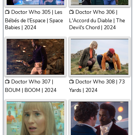
📺 Doctor Who 305 | Les
📺 Doctor Who 306 |
Bébés de l'Espace | Space
L'Accord du Diable | The
Babies | 2024
Devil's Chord | 2024
📺 Doctor Who 307 |
📺 Doctor Who 308 | 73
BOUM | BOOM | 2024
Yards | 2024