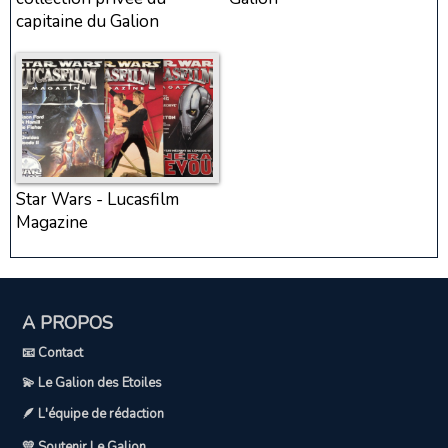
capitaine du Galion
Star Wars - Lucasfilm
Magazine
A PROPOS
📧 Contact
💫 Le Galion des Etoiles
🪶 L'équipe de rédaction
💛 Soutenir Le Galion