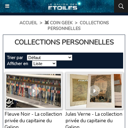
ACCUEIL
>
👾 COIN GEEK
>
COLLECTIONS
PERSONNELLES
COLLECTIONS PERSONNELLES
Trier par
Afficher en
Fleuve Noir - La collection
Jules Verne - La collection
privée du capitaine du
privée du capitaine du
Galion
Galion